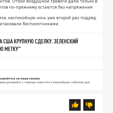
ентов. Отбой воздушной тревоги дали только в
нентов по-прежнему остаются без напряжения.
ила неспокойную ночь уже второй раз подряд.
е атаковали беспилотниками.
А США КРУПНУЮ СДЕЛКУ. ЗЕЛЕНСКИЙ
Ю МЕТКУ"
сывайтесь на наши каналы
ыми узнавайте о главных новостях и важнейших событиях дня.