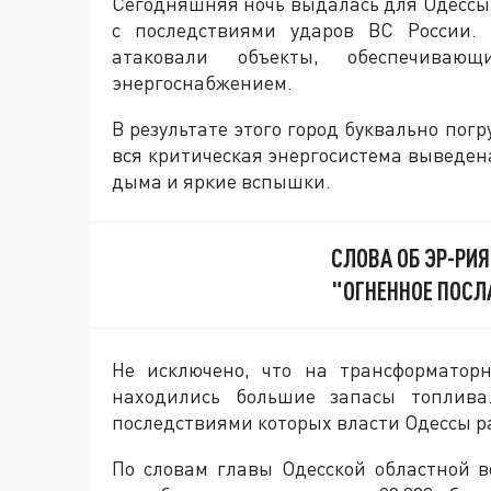
Сегодняшняя ночь выдалась для Одессы
с последствиями ударов ВС России.
атаковали объекты, обеспечивающ
энергоснабжением.
В результате этого город буквально погр
вся критическая энергосистема выведен
дыма и яркие вспышки.
СЛОВА ОБ ЭР-РИ
"ОГНЕННОЕ ПОСЛ
Не исключено, что на трансформатор
находились большие запасы топлива
последствиями которых власти Одессы ра
По словам главы Одесской областной 