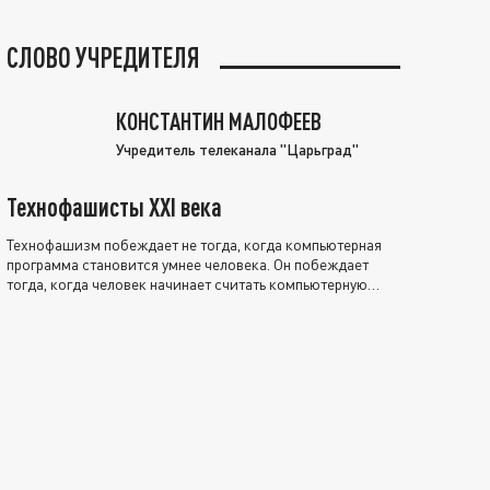
СЛОВО УЧРЕДИТЕЛЯ
КОНСТАНТИН МАЛОФЕЕВ
Учредитель телеканала "Царьград"
Технофашисты XXI века
Технофашизм побеждает не тогда, когда компьютерная
программа становится умнее человека. Он побеждает
тогда, когда человек начинает считать компьютерную
программу нравственно выше себя.