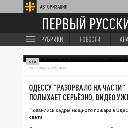
АВТОРИЗАЦИЯ
ПЕРВЫЙ РУССК
РУБРИКИ
НОВОСТИ
АН
СВО
20 ФЕВРАЛЯ 2025 10:27
ОДЕССУ "РАЗОРВАЛО НА ЧАСТИ" 
ПОЛЫХАЕТ СЕРЬЁЗНО, ВИДЕО УЖЕ
Появились кадры мощного пожара в Одесс
света