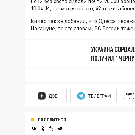
ночи без света сидели почти 90 000 абон
10:04. И, несмотря на это, 49 тысяч або
Кипер также добавил, что Одесса переж
Накануне, по его словам, ВС России тож
УКРАИНА СОРВАЛ
ПОЛУЧИЛ "ЧЁРНУ
Подпи
ДЗЕН
ТЕЛЕГРАМ
и перв
ПОДЕЛИТЬСЯ: