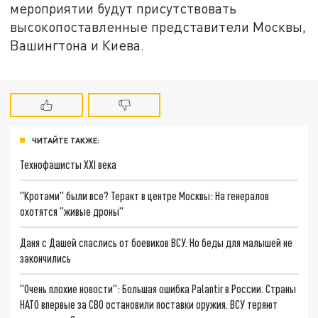
мероприятии будут присутствовать
высокопоставленные представители Москвы,
Вашингтона и Киева.
ЧИТАЙТЕ ТАКЖЕ:
Технофашисты XXI века
"Кротами" были все? Теракт в центре Москвы: На генералов
охотятся "живые дроны"
Даня с Дашей спаслись от боевиков ВСУ. Но беды для малышей не
закончились
"Очень плохие новости": Большая ошибка Palantir в России. Страны
НАТО впервые за СВО остановили поставки оружия. ВСУ теряют