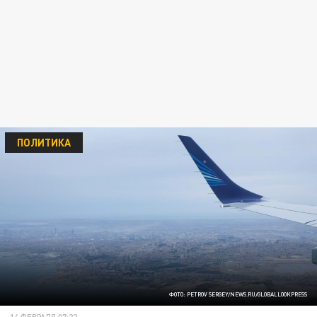
ПОЛИТИКА
ФОТО: PETROV SERGEY/NEWS.RU/GLOBALLOOKPRESS
14 ФЕВРАЛЯ 07:22