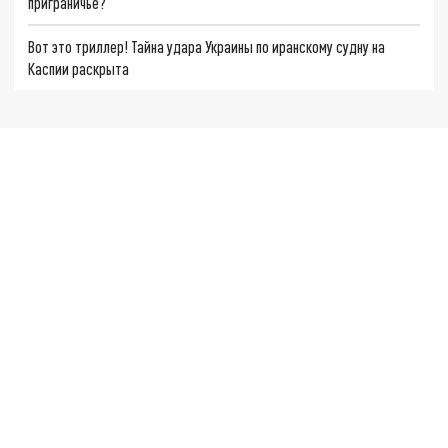
приграничье?
Вот это триллер! Тайна удара Украины по иранскому судну на
Каспии раскрыта