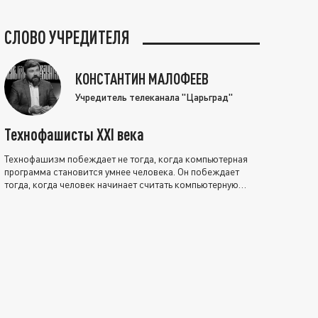
СЛОВО УЧРЕДИТЕЛЯ
КОНСТАНТИН МАЛОФЕЕВ
Учредитель телеканала "Царьград"
Технофашисты XXI века
Технофашизм побеждает не тогда, когда компьютерная
программа становится умнее человека. Он побеждает
тогда, когда человек начинает считать компьютерную
программу нравственно выше себя.