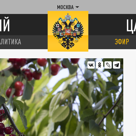
МОСКВА
ИЙ
Ц
АЛИТИКА
ЭФИР