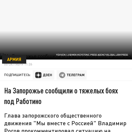
YEVHEN LUBIMOV/KEYSTONE PRESS AGENCY/GLOBALLOOKPRESS
АРМИЯ
06 ОКТЯБРЯ 11:26
ПОДПИШИТЕСЬ:
На Запорожье сообщили о тяжелых боях
под Работино
Глава запорожского общественного
движения "Мы вместе с Россией" Владимир
Рогов прокомментировал ситуацию на