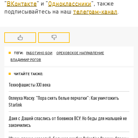
"
ВКонтакте
" и "
Одноклассники
", также
подписывайтесь на наш
телеграм-канал
.
ТЕГИ:
РАБОТИНО БОИ
ОРЕХОВСКОЕ НАПРАВЛЕНИЕ
ВЛАДИМИР РОГОВ
ЧИТАЙТЕ ТАКЖЕ:
Технофашисты XXI века
Оплеуха Маску. "Пора снять белые перчатки": Как уничтожить
Starlink
Даня с Дашей спаслись от боевиков ВСУ. Но беды для малышей не
закончились