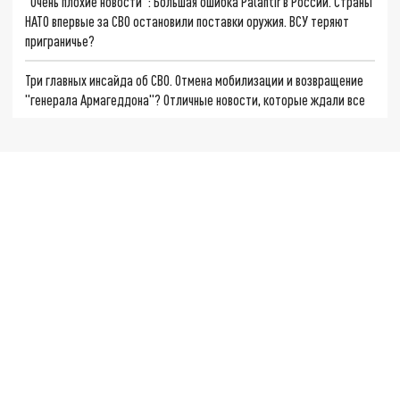
"Очень плохие новости": Большая ошибка Palantir в России. Страны
НАТО впервые за СВО остановили поставки оружия. ВСУ теряют
приграничье?
Три главных инсайда об СВО. Отмена мобилизации и возвращение
"генерала Армагеддона"? Отличные новости, которые ждали все