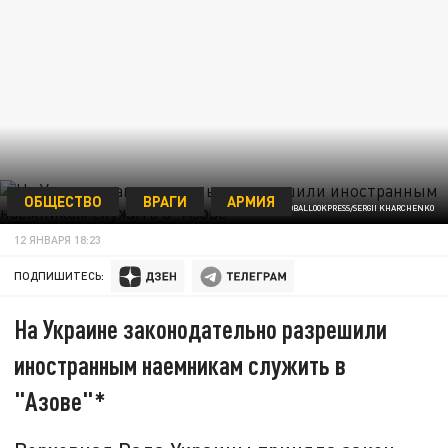
ОБЩЕСТВО
ВРАГИ
АРМИЯ
/GLOBALLOOKPRESS/SERGII KHARCHENKO
12 ЯНВАРЯ 18:23
ПОДПИШИТЕСЬ:
На Украине законодательно разрешили
иностранным наемникам служить в
"Азове"*