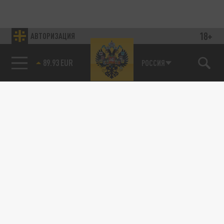
18+
АВТОРИЗАЦИЯ
89.93 EUR
РОССИЯ