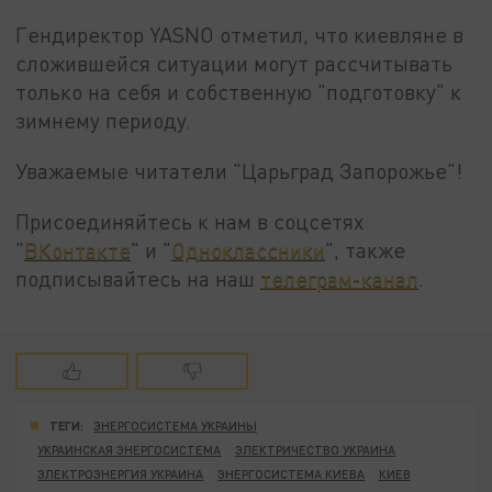
Гендиректор YASNO отметил, что киевляне в
сложившейся ситуации могут рассчитывать
только на себя и собственную "подготовку" к
зимнему периоду.
Уважаемые читатели "Царьград Запорожье"!
Присоединяйтесь к нам в соцсетях
"
ВКонтакте
" и "
Одноклассники
", также
подписывайтесь на наш
телеграм-канал
.
ТЕГИ:
ЭНЕРГОСИСТЕМА УКРАИНЫ
УКРАИНСКАЯ ЭНЕРГОСИСТЕМА
ЭЛЕКТРИЧЕСТВО УКРАИНА
ЭЛЕКТРОЭНЕРГИЯ УКРАИНА
ЭНЕРГОСИСТЕМА КИЕВА
КИЕВ