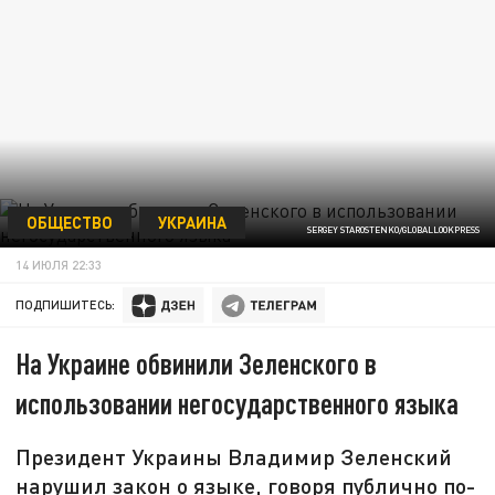
ОБЩЕСТВО
УКРАИНА
SERGEY STAROSTENKO/GLOBALLOOKPRESS
14 ИЮЛЯ 22:33
ПОДПИШИТЕСЬ:
На Украине обвинили Зеленского в
использовании негосударственного языка
Президент Украины Владимир Зеленский
нарушил закон о языке, говоря публично по-