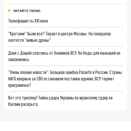
ЧИТАЙТЕ ТАКЖЕ:
Технофашисты XXI века
"Кротами" были все? Теракт в центре Москвы: На генералов
охотятся "живые дроны"
Даня с Дашей спаслись от боевиков ВСУ. Но беды для малышей не
закончились
"Очень плохие новости": Большая ошибка Palantir в России. Страны
НАТО впервые за СВО остановили поставки оружия. ВСУ теряют
приграничье?
Вот это триллер! Тайна удара Украины по иранскому судну на
Каспии раскрыта