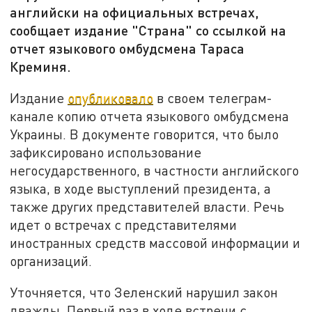
английски на официальных встречах,
сообщает издание "Страна" со ссылкой на
отчет языкового омбудсмена Тараса
Креминя.
Издание
опубликовало
в своем телеграм-
канале копию отчета языкового омбудсмена
Украины. В документе говорится, что было
зафиксировано использование
негосударственного, в частности английского
языка, в ходе выступлений президента, а
также других представителей власти. Речь
идет о встречах с представителями
иностранных средств массовой информации и
организаций.
Уточняется, что Зеленский нарушил закон
дважды. Первый раз в ходе встречи с