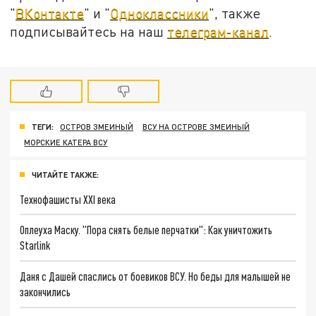
"
ВКонтакте
" и "
Одноклассники
", также
подписывайтесь на наш
телеграм-канал
.
ТЕГИ:
ОСТРОВ ЗМЕИНЫЙ
ВСУ НА ОСТРОВЕ ЗМЕИНЫЙ
МОРСКИЕ КАТЕРА ВСУ
ЧИТАЙТЕ ТАКЖЕ:
Технофашисты XXI века
Оплеуха Маску. "Пора снять белые перчатки": Как уничтожить
Starlink
Даня с Дашей спаслись от боевиков ВСУ. Но беды для малышей не
закончились