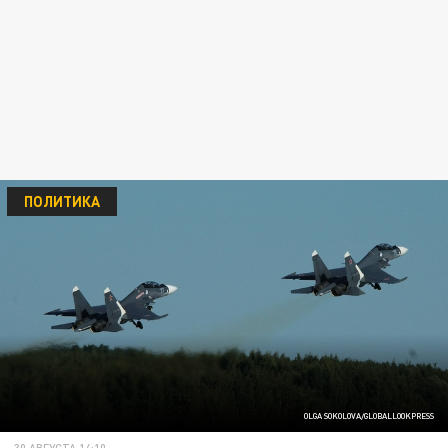
ПОЛИТИКА
OLGA SOKOLOVA/GLOBALLOOKPRESS
30 АВГУСТА 14:10