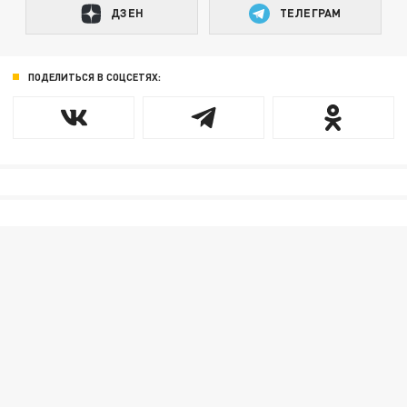
ДЗЕН
ТЕЛЕГРАМ
ПОДЕЛИТЬСЯ В СОЦСЕТЯХ: