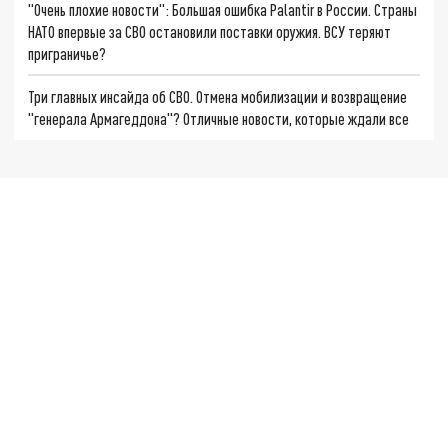
"Очень плохие новости": Большая ошибка Palantir в России. Страны
НАТО впервые за СВО остановили поставки оружия. ВСУ теряют
приграничье?
Три главных инсайда об СВО. Отмена мобилизации и возвращение
"генерала Армагеддона"? Отличные новости, которые ждали все