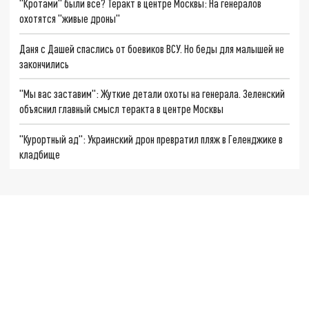
"Кротами" были все? Теракт в центре Москвы: На генералов
охотятся "живые дроны"
Даня с Дашей спаслись от боевиков ВСУ. Но беды для малышей не
закончились
"Мы вас заставим": Жуткие детали охоты на генерала. Зеленский
объяснил главный смысл теракта в центре Москвы
"Курортный ад": Украинский дрон превратил пляж в Геленджике в
кладбище