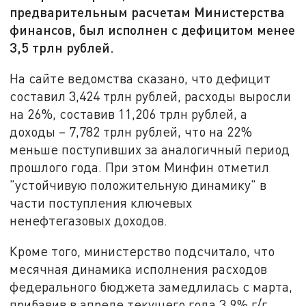
предварительным расчетам Министерства
финансов, был исполнен с дефицитом менее
3,5 трлн рублей.
На сайте ведомства сказано, что дефицит
составил 3,424 трлн рублей, расходы выросли
на 26%, составив 11,206 трлн рублей, а
доходы – 7,782 трлн рублей, что на 22%
меньше поступивших за аналогичный период
прошлого года. При этом Минфин отметил
"устойчивую положительную динамику" в
части поступления ключевых
ненефтегазовых доходов.
Кроме того, министерство подсчитало, что
месячная динамика исполнения расходов
федерального бюджета замедлилась с марта,
прибавив в апреле текущего года 3,9% г/г