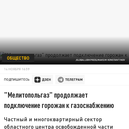
ОБЩЕСТВО
/GLOBALLOOKPRESS/MAKSIM KONSTANTINOV
14 НОЯБРЯ 16:59
ПОДПИШИТЕСЬ:
"Мелитопольгаз" продолжает
подключение горожан к газоснабжению
Частный и многоквартирный сектор
областного центра освобожденной части