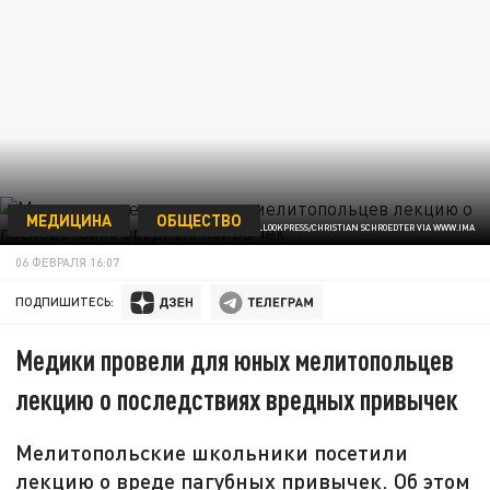
МЕДИЦИНА
ОБЩЕСТВО
/GLOBALLOOKPRESS/CHRISTIAN SCHROEDTER VIA WWW.IMA
06 ФЕВРАЛЯ 16:07
ПОДПИШИТЕСЬ:
Медики провели для юных мелитопольцев
лекцию о последствиях вредных привычек
Мелитопольские школьники посетили
лекцию о вреде пагубных привычек. Об этом