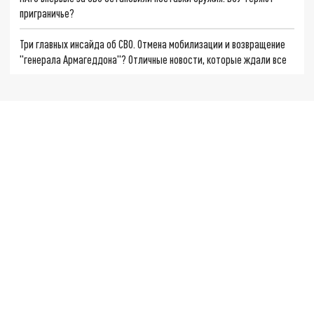
приграничье?
Три главных инсайда об СВО. Отмена мобилизации и возвращение
"генерала Армагеддона"? Отличные новости, которые ждали все