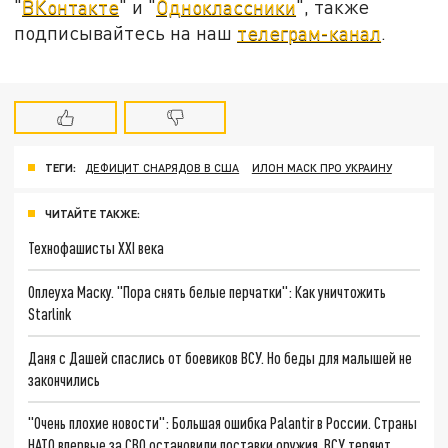
"
ВКонтакте
" и "
Одноклассники
", также
подписывайтесь на наш
телеграм-канал
.
ТЕГИ:
ДЕФИЦИТ СНАРЯДОВ В США
ИЛОН МАСК ПРО УКРАИНУ
ЧИТАЙТЕ ТАКЖЕ:
Технофашисты XXI века
Оплеуха Маску. "Пора снять белые перчатки": Как уничтожить
Starlink
Даня с Дашей спаслись от боевиков ВСУ. Но беды для малышей не
закончились
"Очень плохие новости": Большая ошибка Palantir в России. Страны
НАТО впервые за СВО остановили поставки оружия. ВСУ теряют