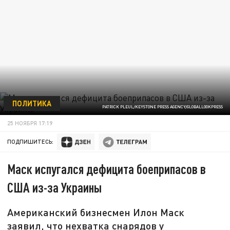
ПОЛИТИКА
PATRICK PLEUL/KEYSTONE PRESS AGENCY/GLOBALLOOKPRESS
25 НОЯБРЯ 17:19
ПОДПИШИТЕСЬ:
Маск испугался дефицита боеприпасов в
США из-за Украины
Американский бизнесмен Илон Маск
заявил, что нехватка снарядов у