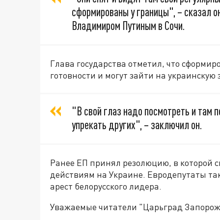
сформированы у границы", – сказал он
Владимиром Путиным в Сочи.
Глава государства отметил, что сформир
готовности и могут зайти на украинскую 
"В свой глаз надо посмотреть и там п
упрекать других", – заключил он.
Ранее ЕП принял резолюцию, в которой с
действиям на Украине. Евродепутаты та
арест белорусского лидера.
Уважаемые читатели "Царьград Запорож