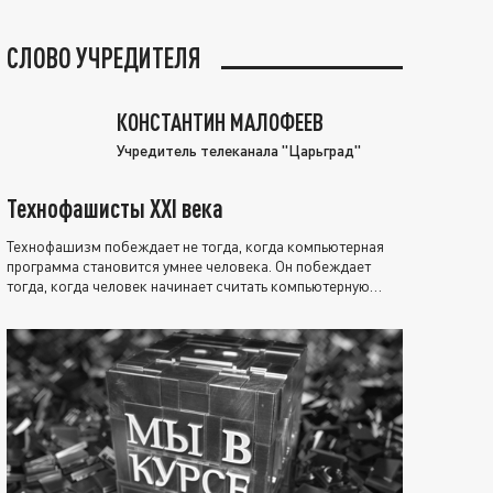
СЛОВО УЧРЕДИТЕЛЯ
КОНСТАНТИН МАЛОФЕЕВ
Учредитель телеканала "Царьград"
Технофашисты XXI века
Технофашизм побеждает не тогда, когда компьютерная
программа становится умнее человека. Он побеждает
тогда, когда человек начинает считать компьютерную
программу нравственно выше себя.