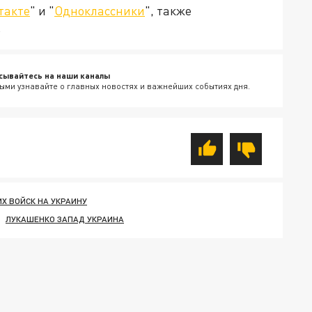
такте
" и "
Одноклассники
", также
.
сывайтесь на наши каналы
ыми узнавайте о главных новостях и важнейших событиях дня.
Х ВОЙСК НА УКРАИНУ
ЛУКАШЕНКО ЗАПАД УКРАИНА