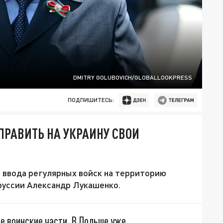
DMITRY GOLUBOVICH/GLOBALLOOKPRESS
ПОДПИШИТЕСЬ:
ПРАВИТЬ НА УКРАИНУ СВОИ
 ввода регулярных войск на территорию
руссии Александр Лукашенко.
ые воинские части. В Польше уже