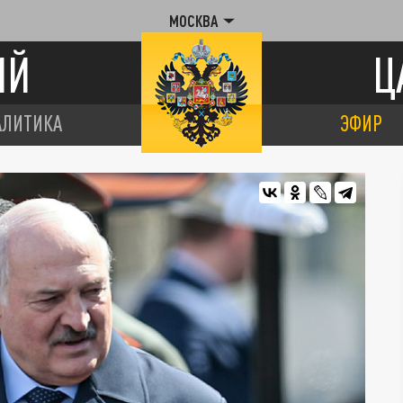
МОСКВА
ИЙ
Ц
АЛИТИКА
ЭФИР