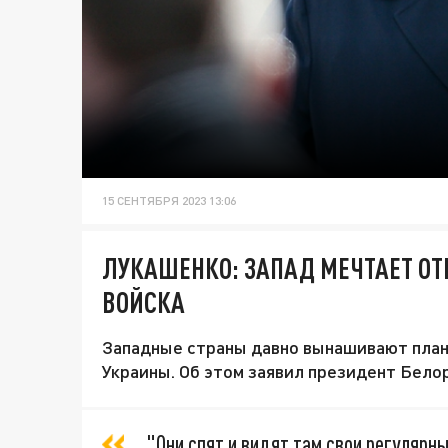
15 СЕНТЯБРЯ 2023 13:06
ЛУКАШЕНКО: ЗАПАД МЕЧТАЕТ ОТ
ВОЙСКА
Западные страны давно вынашивают план
Украины. Об этом заявил президент Бело
"Они спят и видят там свои регулярн