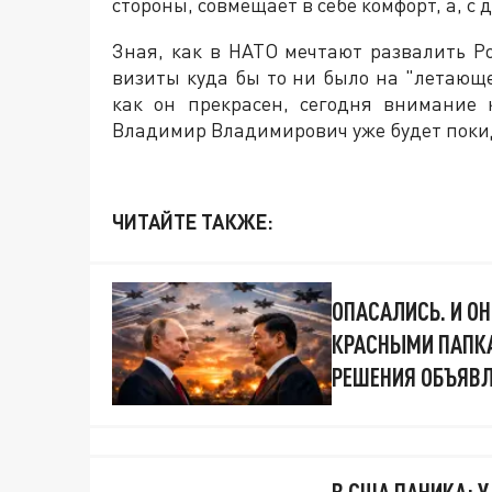
стороны, совмещает в себе комфорт, а, с 
Зная, как в НАТО мечтают развалить Р
визиты куда бы то ни было на "летающе
как он прекрасен, сегодня внимание 
Владимир Владимирович уже будет поки
ЧИТАЙТЕ ТАКЖЕ:
ОПАСАЛИСЬ. И ОН
КРАСНЫМИ ПАПКА
РЕШЕНИЯ ОБЪЯВ
В США ПАНИКА: У