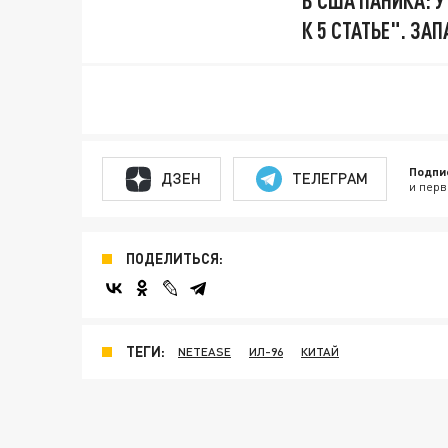
К 5 СТАТЬЕ". ЗА
Подпи
ДЗЕН
ТЕЛЕГРАМ
и перв
ПОДЕЛИТЬСЯ:
ТЕГИ:
NETEASE
ИЛ-96
КИТАЙ