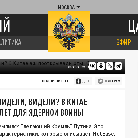
МОСКВА
ИЙ
Ц
АЛИТИКА
ЭФИР
ФОТО: КОЛЛАЖ ЦАРЬГРАДА
ПОДПИШИТЕСЬ:
ВИДЕЛИ, ВИДЕЛИ? В КИТАЕ
ЛЁТ ДЛЯ ЯДЕРНОЙ ВОЙНЫ
емлился "летающий Кремль" Путина. Это
Характеристики, которые описывает NetEase,