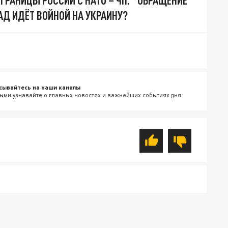
ПАД ИДЁТ ВОЙНОЙ НА УКРАИНУ?
сывайтесь на наши каналы
ыми узнавайте о главных новостях и важнейших событиях дня.