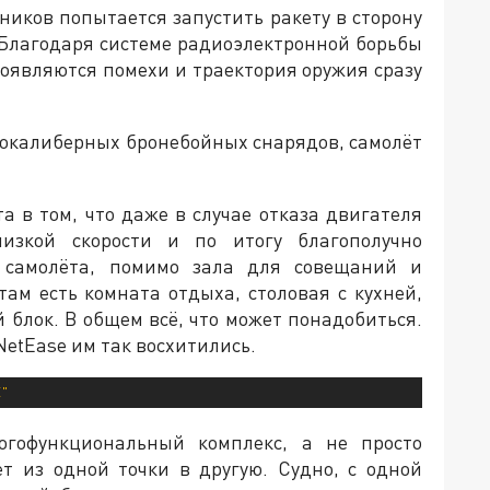
вников попытается запустить ракету в сторону
 Благодаря системе радиоэлектронной борьбы
появляются помехи и траектория оружия сразу
алокалиберных бронебойных снарядов, самолёт
а в том, что даже в случае отказа двигателя
изкой скорости и по итогу благополучно
ь самолёта, помимо зала для совещаний и
ам есть комната отдыха, столовая с кухней,
 блок. В общем всё, что может понадобиться.
NetEase им так восхитились.
"
гофункциональный комплекс, а не просто
ет из одной точки в другую. Судно, с одной