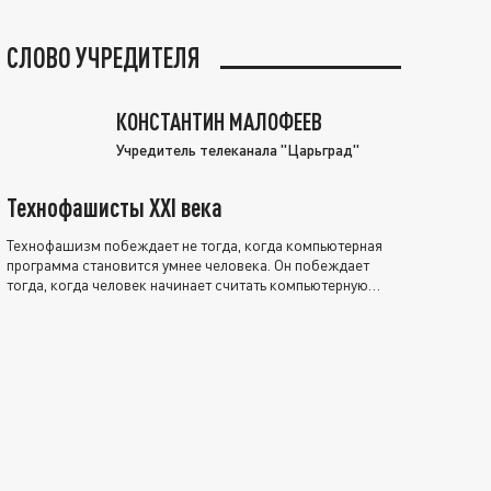
СЛОВО УЧРЕДИТЕЛЯ
КОНСТАНТИН МАЛОФЕЕВ
Учредитель телеканала "Царьград"
Технофашисты XXI века
Технофашизм побеждает не тогда, когда компьютерная
программа становится умнее человека. Он побеждает
тогда, когда человек начинает считать компьютерную
программу нравственно выше себя.