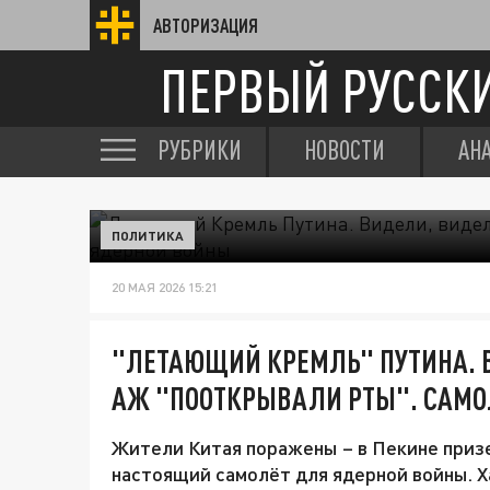
АВТОРИЗАЦИЯ
ПЕРВЫЙ РУССК
РУБРИКИ
НОВОСТИ
АН
ПОЛИТИКА
20 МАЯ 2026 15:21
"ЛЕТАЮЩИЙ КРЕМЛЬ" ПУТИНА. 
АЖ "ПООТКРЫВАЛИ РТЫ". САМО
Жители Китая поражены – в Пекине приз
настоящий самолёт для ядерной войны. 