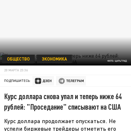
ОБЩЕСТВО
ЭКОНОМИКА
ФОТО: ЦАРЬГРАД
20 МАРТА 23:36
ПОДПИШИТЕСЬ:
Курс доллара снова упал и теперь ниже 64
рублей: "Проседание" списывают на США
Курс доллара продолжает опускаться. Не
успели биржевые трейдеры отметить его