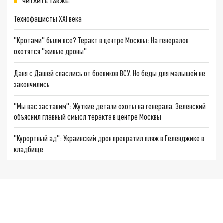
ЧИТАЙТЕ ТАКЖЕ:
Технофашисты XXI века
"Кротами" были все? Теракт в центре Москвы: На генералов
охотятся "живые дроны"
Даня с Дашей спаслись от боевиков ВСУ. Но беды для малышей не
закончились
"Мы вас заставим": Жуткие детали охоты на генерала. Зеленский
объяснил главный смысл теракта в центре Москвы
"Курортный ад": Украинский дрон превратил пляж в Геленджике в
кладбище