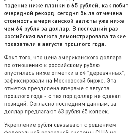
падение ниже планки в 65 рублей, как побит
очередной рекорд: сегодня была отмечена
стоимость американской валюты уже ниже
чем 64 рубля за доллар. В последний раз
российская валюта демонстрировала такие
показатели в августе прошлого года.
Факт того, что цена американского доллара
по отношению к российскому рублю
опустилась ниже отметки в 64 "деревянных",
зафиксировали на Московской бирже. Эта
отметка преодолена впервые с августа
прошлого года - с тех пор доллар не сдавал
позиций. Согласно последним данным, за
доллар предлагают 63 рубля 65 копеек.
Укрепление рубля связывают с решением
федеральной резервной системы США не