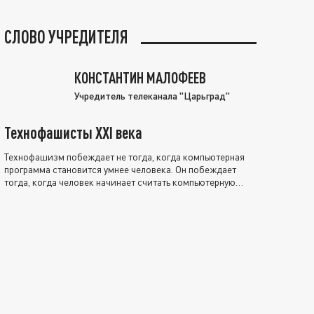
СЛОВО УЧРЕДИТЕЛЯ
КОНСТАНТИН МАЛОФЕЕВ
Учредитель телеканала "Царьград"
Технофашисты XXI века
Технофашизм побеждает не тогда, когда компьютерная
программа становится умнее человека. Он побеждает
тогда, когда человек начинает считать компьютерную
программу нравственно выше себя.