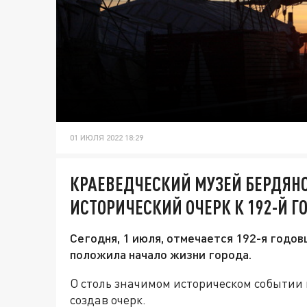
01 ИЮЛЯ 2022 18:29
КРАЕВЕДЧЕСКИЙ МУЗЕЙ БЕРДЯН
ИСТОРИЧЕСКИЙ ОЧЕРК К 192-Й 
Сегодня, 1 июля, отмечается 192-я годо
положила начало жизни города.
О столь значимом историческом событии
создав очерк.