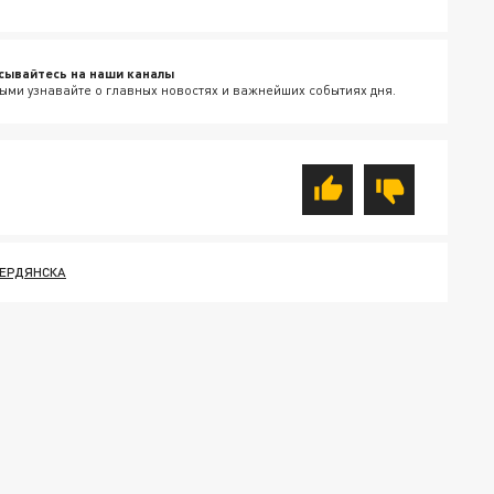
сывайтесь на наши каналы
ыми узнавайте о главных новостях и важнейших событиях дня.
БЕРДЯНСКА