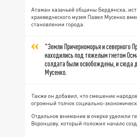
Атаман казачьей общины Бердянска, ист
краеведческого музея Павел Мусенко вме
становлении города.
"Земли Причерноморья и северного П
находились под тяжелым гнетом Осма
солдата были освобождены, и сюда д
Мусенко.
Также он добавил, что смешение народов
огромный толчок социально-экономическо
Отдельное внимание в очерке уделили г
Воронцову, который положил начало созд