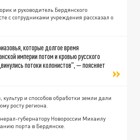
орик и руководитель Бердянского
сте с сотрудниками учреждения рассказал о
риазовья, которые долгое время
нской империи потом и кровью русского
винулись потоки колонистов", — поясняет
, культур и способов обработки земли дали
му росту региона.
енерал-губернатору Новороссии Михаилу
анию порта в Бердянске.