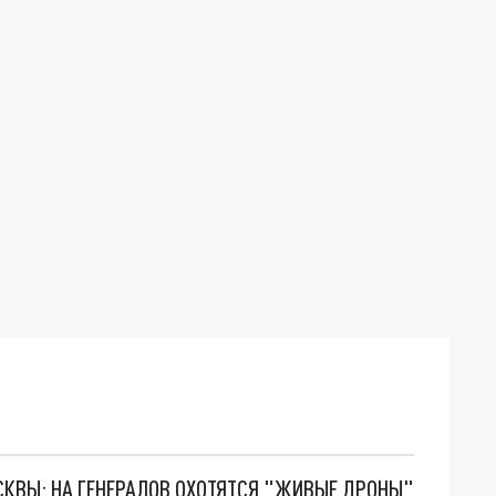
ОСКВЫ: НА ГЕНЕРАЛОВ ОХОТЯТСЯ "ЖИВЫЕ ДРОНЫ"