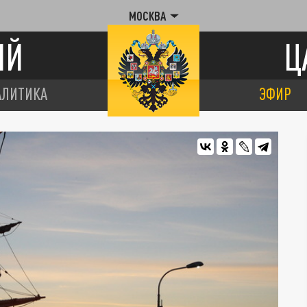
МОСКВА
ИЙ
Ц
АЛИТИКА
ЭФИР