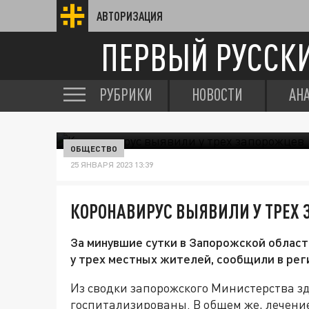
АВТОРИЗАЦИЯ
ПЕРВЫЙ РУССК
РУБРИКИ
НОВОСТИ
АН
ОБЩЕСТВО
25 ЯНВАРЯ 2023 13:39
КОРОНАВИРУС ВЫЯВИЛИ У ТРЕХ
За минувшие сутки в Запорожской облас
у трех местных жителей, сообщили в рег
Из сводки запорожского Министерства зд
госпитализированы. В общем же, лечение