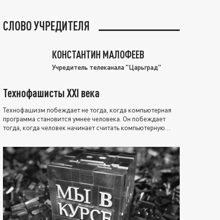
СЛОВО УЧРЕДИТЕЛЯ
КОНСТАНТИН МАЛОФЕЕВ
Учредитель телеканала "Царьград"
Технофашисты XXI века
Технофашизм побеждает не тогда, когда компьютерная
программа становится умнее человека. Он побеждает
тогда, когда человек начинает считать компьютерную
программу нравственно выше себя.