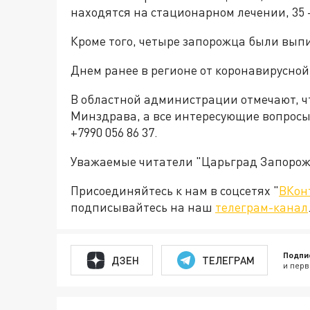
находятся на стационарном лечении, 35 
Кроме того, четыре запорожца были вып
Днем ранее в регионе от коронавирусной
В областной администрации отмечают, ч
Минздрава, а все интересующие вопросы
+7990 056 86 37.
Уважаемые читатели "Царьград Запорож
Присоединяйтесь к нам в соцсетях "
ВКон
подписывайтесь на наш
телеграм-канал
Подпи
ДЗЕН
ТЕЛЕГРАМ
и перв