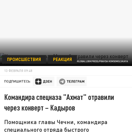
ПРОИСШЕСТВИЯ
РЕАКЦИЯ
/GLOBALLOOKPRESS/PRAVDA KOMSOMOLSKAYA
13 ФЕВРАЛЯ 09:48
ПОДПИШИТЕСЬ:
Командира спецназа "Ахмат" отравили
через конверт – Кадыров
Помощника главы Чечни, командира
специального отряда быстрого