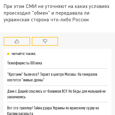
При этом СМИ не уточняют на каких условиях
происходил "обмен" и передавала ли
украинская сторона что-либо России.
ЧИТАЙТЕ ТАКЖЕ:
Технофашисты XXI века
"Кротами" были все? Теракт в центре Москвы: На генералов
охотятся "живые дроны"
Даня с Дашей спаслись от боевиков ВСУ. Но беды для малышей не
закончились
Вот это триллер! Тайна удара Украины по иранскому судну на
Каспии раскрыта