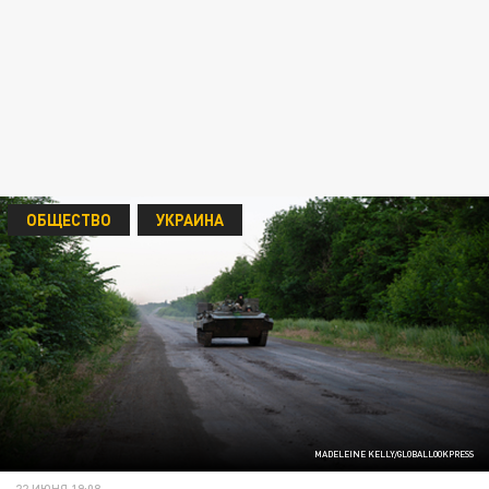
ОБЩЕСТВО
УКРАИНА
MADELEINE KELLY/GLOBALLOOKPRESS
22 ИЮНЯ 19:08