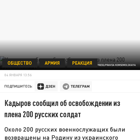
ОБЩЕСТВО
АРМИЯ
РЕАКЦИЯ
/GLOBALLOOKPRESS/PRAVDA KOMSOMOLSKAYA
04 ЯНВАРЯ 13:56
ПОДПИШИТЕСЬ:
Кадыров сообщил об освобождении из
плена 200 русских солдат
Около 200 русских военнослужащих были
возвращены на Родину из украинского