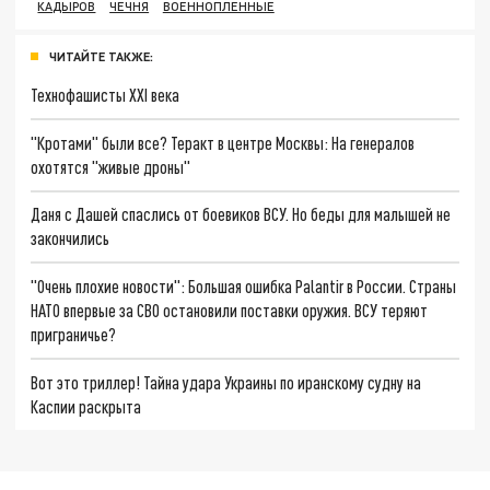
КАДЫРОВ
ЧЕЧНЯ
ВОЕННОПЛЕННЫЕ
ЧИТАЙТЕ ТАКЖЕ:
Технофашисты XXI века
"Кротами" были все? Теракт в центре Москвы: На генералов
охотятся "живые дроны"
Даня с Дашей спаслись от боевиков ВСУ. Но беды для малышей не
закончились
"Очень плохие новости": Большая ошибка Palantir в России. Страны
НАТО впервые за СВО остановили поставки оружия. ВСУ теряют
приграничье?
Вот это триллер! Тайна удара Украины по иранскому судну на
Каспии раскрыта