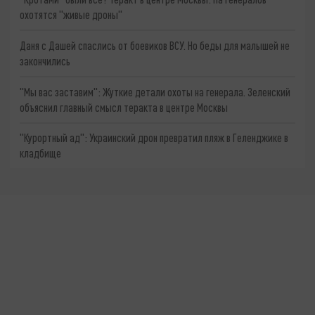
охотятся "живые дроны"
Даня с Дашей спаслись от боевиков ВСУ. Но беды для малышей не
закончились
"Мы вас заставим": Жуткие детали охоты на генерала. Зеленский
объяснил главный смысл теракта в центре Москвы
"Курортный ад": Украинский дрон превратил пляж в Геленджике в
кладбище