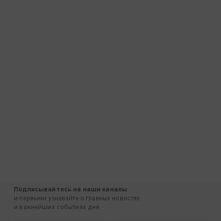
Подписывайтесь на наши каналы
и первыми узнавайте о главных новостях
и важнейших событиях дня.