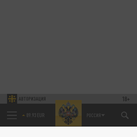
18+
АВТОРИЗАЦИЯ
89.93 EUR
РОССИЯ