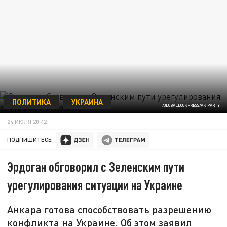
ПОЛИТИКА
УКРАИНА
/GLOBALLOOKPRESS/AK PARTY
24 ИЮЛЯ 20:42
ПОДПИШИТЕСЬ:
Эрдоган обговорил с Зеленским пути
урегулирования ситуации на Украине
Анкара готова способствовать разрешению
конфликта на Украине. Об этом заявил