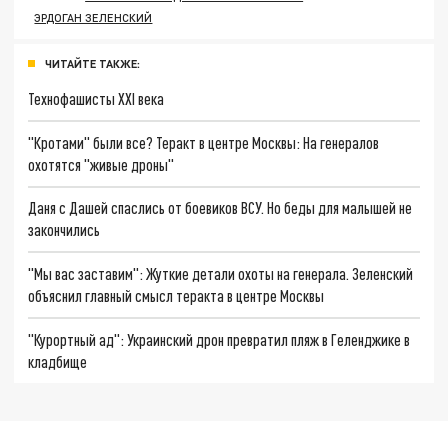
ЭРДОГАН ЗЕЛЕНСКИЙ
ЧИТАЙТЕ ТАКЖЕ:
Технофашисты XXI века
"Кротами" были все? Теракт в центре Москвы: На генералов
охотятся "живые дроны"
Даня с Дашей спаслись от боевиков ВСУ. Но беды для малышей не
закончились
"Мы вас заставим": Жуткие детали охоты на генерала. Зеленский
объяснил главный смысл теракта в центре Москвы
"Курортный ад": Украинский дрон превратил пляж в Геленджике в
кладбище