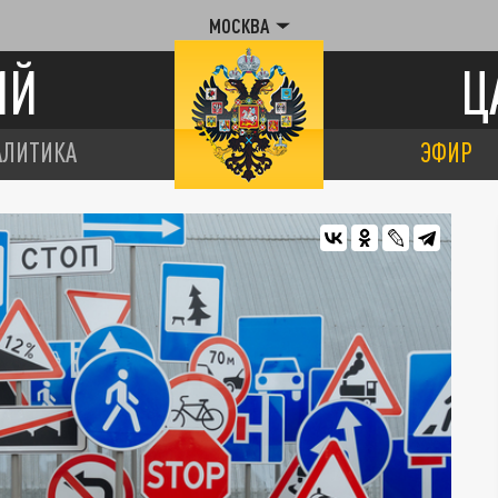
МОСКВА
ИЙ
Ц
АЛИТИКА
ЭФИР