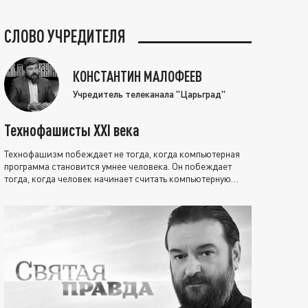
СЛОВО УЧРЕДИТЕЛЯ
КОНСТАНТИН МАЛОФЕЕВ
Учредитель телеканала "Царьград"
Технофашисты XXI века
Технофашизм побеждает не тогда, когда компьютерная
программа становится умнее человека. Он побеждает
тогда, когда человек начинает считать компьютерную
программу нравственно выше себя.