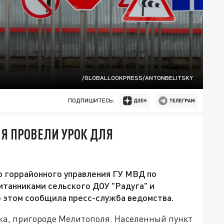
/GLOBALLOOKPRESS/ANTONBELITSKY
ПОДПИШИТЕСЬ:
Я ПРОВЕЛИ УРОК ДЛЯ
горрайонного управления ГУ МВД по
танниками сельского ДОУ "Радуга" и
Об этом сообщила пресс-служба ведомства.
вка, пригороде Мелитополя. Населенный пункт