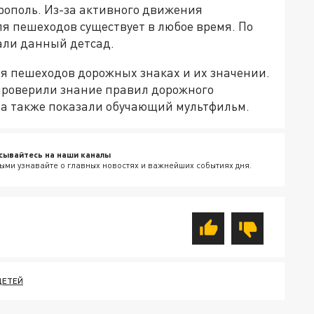
ополь. Из-за активного движения
я пешеходов существует в любое время. По
али данный детсад.
я пешеходов дорожных знаках и их значении.
 проверили знание правил дорожного
 а также показали обучающий мультфильм.
сывайтесь на наши каналы
ыми узнавайте о главных новостях и важнейших событиях дня.
ДЕТЕЙ