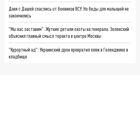
Даня с Дашей спаслись от боевиков ВСУ. Но беды для малышей не
закончились
"Мы вас заставим": Жуткие детали охоты на генерала. Зеленский
объяснил главный смысл теракта в центре Москвы
"Курортный ад": Украинский дрон превратил пляж в Геленджике в
кладбище