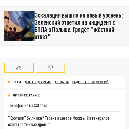
Эскалация вышла на новый уровень:
Зеленский ответил на инцидент с
БПЛА в Польше. Грядёт "жёсткий
ответ"
ТЕГИ:
ДОНАЛЬД ТРАМП
ПОЛЬША
РАДОСЛАВ СИКОРСКИЙ
ЧИТАЙТЕ ТАКЖЕ:
Технофашисты XXI века
"Кротами" были все? Теракт в центре Москвы: На генералов
охотятся "живые дроны"