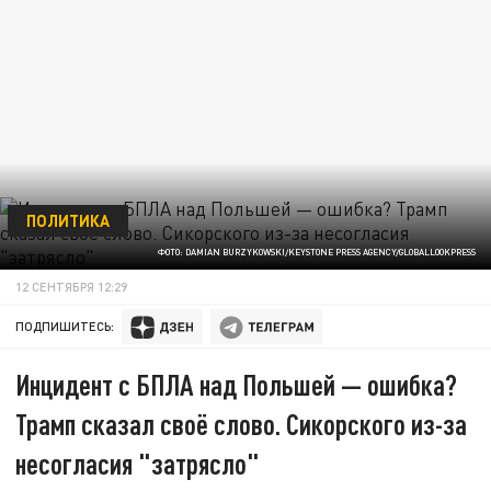
ПОЛИТИКА
ФОТО: DAMIAN BURZYKOWSKI/KEYSTONE PRESS AGENCY/GLOBALLOOKPRESS
12 СЕНТЯБРЯ 12:29
ПОДПИШИТЕСЬ:
Инцидент с БПЛА над Польшей — ошибка?
Трамп сказал своё слово. Сикорского из-за
несогласия "затрясло"