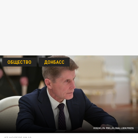
ОБЩЕСТВО
ДОНБАСС
KREMLIN POOL/GLOBALLOOKPRESS
07 НОЯБРЯ 09:10