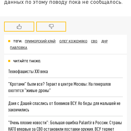
данных по этому поводу пока не сообщалось.
ТЕГИ:
ПРИМОРСКИЙ КРАЙ
ОЛЕГ КОЖЕМЯКО
СВО
ДНР
ПАВЛОВКА
ЧИТАЙТЕ ТАКЖЕ:
Технофашисты XXI века
"Кротами" были все? Теракт в центре Москвы: На генералов
охотятся "живые дроны"
Даня с Дашей спаслись от боевиков ВСУ. Но беды для малышей не
закончились
"Очень плохие новости": Большая ошибка Palantir в России. Страны
НАТО впервые за СВО остановили поставки оружия. ВСУ теряют