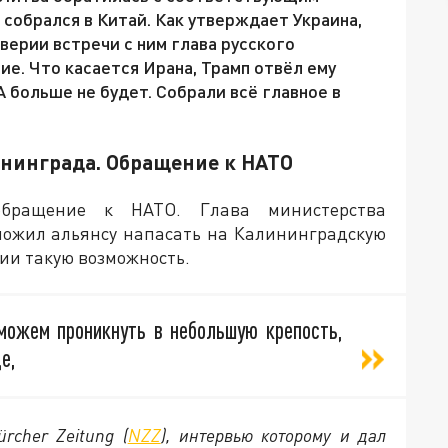
собрался в Китай. Как утверждает Украина,
верии встречи с ним глава русского
е. Что касается Ирана, Трамп отвёл ему
А больше не будет. Собрали всё главное в
ининграда. Обращение к НАТО
обращение к НАТО. Глава министерства
ложил альянсу напасать на Калининградскую
ии такую возможность.
можем проникнуть в небольшую крепость,
е,
rcher Zeitung (
NZZ
), интервью которому и дал