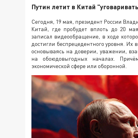
Путин летит в Китай "уговаривать
Сегодня, 19 мая, президент России Влад
Китай, где пробудет вплоть до 20 ма
записал видеообращение, в ходе которо
достигли беспрецедентного уровня. Их в
основываясь на доверии, уважении, вз
на обоюдовыгодных началах. Причё
экономической сфере или оборонной.