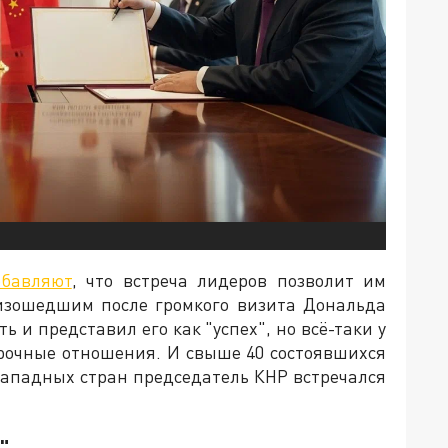
обавляют
, что встреча лидеров позволит им
оизошедшим после громкого визита Дональда
 и представил его как "успех", но всё-таки у
рочные отношения. И свыше 40 состоявшихся
западных стран председатель КНР встречался
"