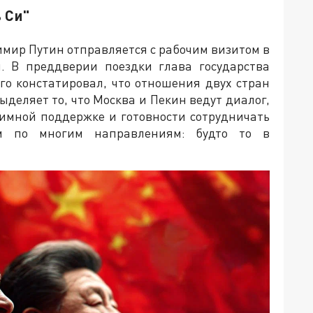
 Си"
имир Путин отправляется с рабочим визитом в
я. В преддверии поездки глава государства
го констатировал, что отношения двух стран
ыделяет то, что Москва и Пекин ведут диалог,
аимной поддержке и готовности сотрудничать
м по многим направлениям: будто то в