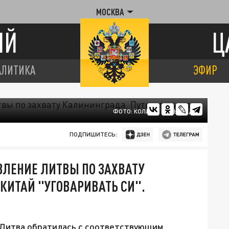
МОСКВА
ИЙ
Ц
АЛИТИКА
ЭФИР
ФОТО: КОЛЛАЖ ЦАРЬГРАДА
ПОДПИШИТЕСЬ:
ВЛЕНИЕ ЛИТВЫ ПО ЗАХВАТУ
КИТАЙ "УГОВАРИВАТЬ СИ".
. Литва обратилась с соответствующим