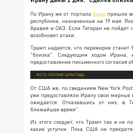
По Ирану же от портала
Axios
пришли ве
республике, назначенные на 19 мая. Як
Аравия и ОАЭ. Если Тегеран не пойдёт 
возобновят атаки.
Трамп надеется, что перемирие станет б
"близка". Следующим ходом Ирана, 
предоставление письменного согласия об
ФОТО: КОЛЛАЖ ЦАРЬГРАДА
От США же, по сведениям New York Post
уже предоставляли Ирану свои мирные
ожидается. Отказавшись от них, в Т
ближайшее время".
Из этого следует, что Трамп так и не 
какие уступки. Пока США не прекратя