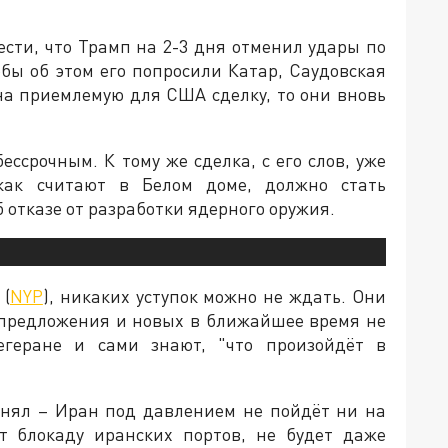
сти, что Трамп на 2-3 дня отменил удары по
обы об этом его попросили Катар, Саудовская
на приемлемую для США сделку, то они вновь
ессрочным. К тому же сделка, с его слов, уже
как считают в Белом доме, должно стать
 отказе от разработки ядерного оружия.
 (
NYP
), никаких уступок можно не ждать. Они
 предложения и новых в ближайшее время не
егеране и сами знают, "что произойдёт в
понял – Иран под давлением не пойдёт ни на
т блокаду иранских портов, не будет даже