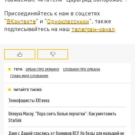
Присоединяйтесь к нам в соцсетях
"
ВКонтакте
" и "
Одноклассники
", также
подписывайтесь на наш
телеграм-канал
.
ТЕГИ:
ОРБАН ПРО УКРАИНУ
СЛОВАКИ ПРО ОРБАНА
ГЛАВА МИД СЛОВАКИИ
ЧИТАЙТЕ ТАКЖЕ:
Технофашисты XXI века
Оплеуха Маску. "Пора снять белые перчатки": Как уничтожить
Starlink
Даня с Дашей спаслись от боевиков ВСУ. Но беды для малышей не