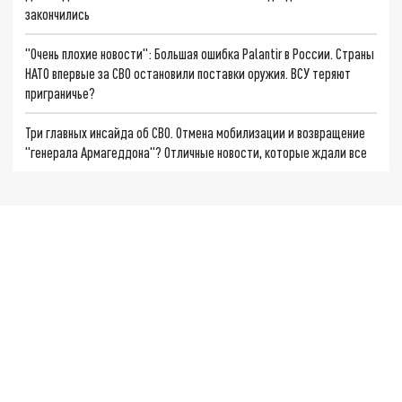
закончились
"Очень плохие новости": Большая ошибка Palantir в России. Страны
НАТО впервые за СВО остановили поставки оружия. ВСУ теряют
приграничье?
Три главных инсайда об СВО. Отмена мобилизации и возвращение
"генерала Армагеддона"? Отличные новости, которые ждали все