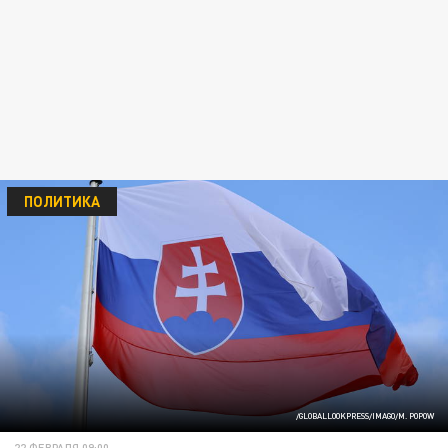
ПОЛИТИКА
/GLOBALLOOKPRESS/IMAGO/M. POPOW
22 ФЕВРАЛЯ 09:00