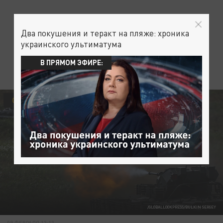
Два покушения и теракт на пляже: хроника
украинского ультиматума
В ПРЯМОМ ЭФИРЕ:
ОБЩЕСТВО
АРМИЯ
/GLOBALLOOKPRESS/BULKIN SERGEY
09 ФЕВРАЛЯ 13:13