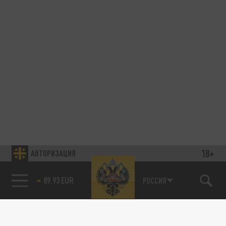
18+
АВТОРИЗАЦИЯ
89.93 EUR
РОССИЯ