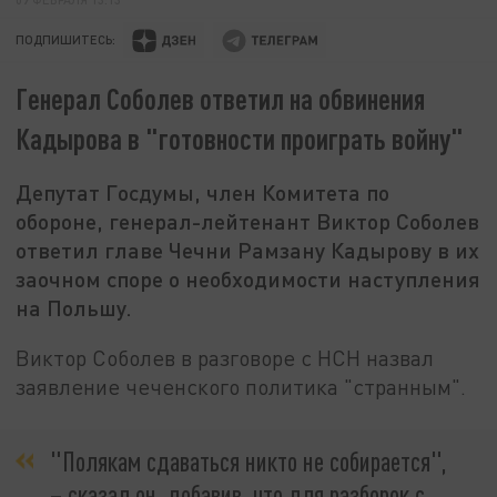
ПОДПИШИТЕСЬ:
Генерал Соболев ответил на обвинения
Кадырова в "готовности проиграть войну"
Депутат Госдумы, член Комитета по
обороне, генерал-лейтенант Виктор Соболев
ответил главе Чечни Рамзану Кадырову в их
заочном споре о необходимости наступления
на Польшу.
Виктор Соболев в разговоре с НСН назвал
заявление чеченского политика "странным".
"Полякам сдаваться никто не собирается",
– сказал он, добавив, что для разборок с