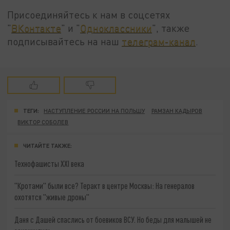
Присоединяйтесь к нам в соцсетях
"
ВКонтакте
" и "
Одноклассники
", также
подписывайтесь на наш
телеграм-канал
.
ТЕГИ:
НАСТУПЛЕНИЕ РОССИИ НА ПОЛЬШУ
РАМЗАН КАДЫРОВ
ВИКТОР СОБОЛЕВ
ЧИТАЙТЕ ТАКЖЕ:
Технофашисты XXI века
"Кротами" были все? Теракт в центре Москвы: На генералов
охотятся "живые дроны"
Даня с Дашей спаслись от боевиков ВСУ. Но беды для малышей не