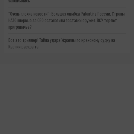
закончились
"Очень плохие новости": Большая ошибка Palantir в России. Страны
НАТО впервые за СВО остановили поставки оружия. ВСУ теряют
приграничье?
Вот это триллер! Тайна удара Украины по иранскому судну на
Каспии раскрыта