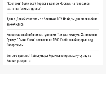
"Кротами" были все? Теракт в центре Москвы: На генералов
охотятся "живые дроны"
Даня с Дашей спаслись от боевиков ВСУ. Но беды для малышей не
закончились
Новое масштабнейшее наступление. Три ультиматума Зеленского
Путину. "Львов Кима" поставят на ПВО? Глобальный прорыв под
Запорожьем
Вот это триллер! Тайна удара Украины по иранскому судну на
Каспии раскрыта