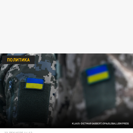
ПОЛИТИКА
KLAUS-DIETMAR GABBERT/DPA/GLOBALLOOKPRESS
22 ДЕКАБРЯ 14:12