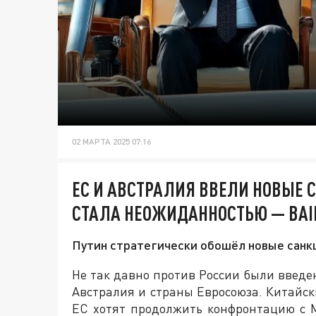
02 МАРТА 2025 07:16
EC И АВСТРАЛИЯ ВВЕЛИ НОВЫЕ 
СТАЛА НЕОЖИДАННОСТЬЮ — BAI
Путин стратегически обошёл новые санкц
Не так давно против России были введе
Австралия и страны Евросоюза. Китайск
ЕС хотят продолжить конфронтацию с 