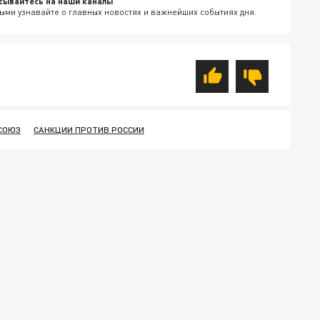
сывайтесь на наши каналы
ыми узнавайте о главных новостях и важнейших событиях дня.
СОЮЗ
САНКЦИИ ПРОТИВ РОССИИ