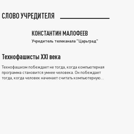
СЛОВО УЧРЕДИТЕЛЯ
КОНСТАНТИН МАЛОФЕЕВ
Учредитель телеканала "Царьград"
Технофашисты XXI века
Технофашизм побеждает не тогда, когда компьютерная
программа становится умнее человека. Он побеждает
тогда, когда человек начинает считать компьютерную
программу нравственно выше себя.