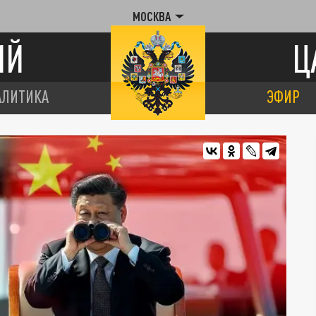
МОСКВА
ИЙ
Ц
АЛИТИКА
ЭФИР