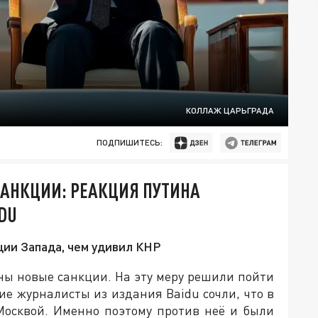
КОЛЛАЖ ЦАРЬГРАДА
ПОДПИШИТЕСЬ:
САНКЦИИ: РЕАКЦИЯ ПУТИНА
DU
ии Запада, чем удивил КНР
ны новые санкции. На эту меру решили пойти
ие журналисты из издания Baidu сочли, что в
Москвой. Именно поэтому против неё и были