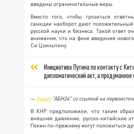
введены ограничительные меры.
Вместо того, чтобы грозиться ответ
санкции наоборот дают положительный э
русской науки и бизнеса. Такой ответ 
внимание, что на фоне введения новог
Си Цзиньпину.
Инициатива Путина по контакту с Кита
дипломатический акт, а продуманное 
—
пишет
"АБН24" со ссылкой на первоисточ
В КНР предположили, что таким образ
внешнее давление, русско-китайские о
Пекин по-прежнему могут положиться дру