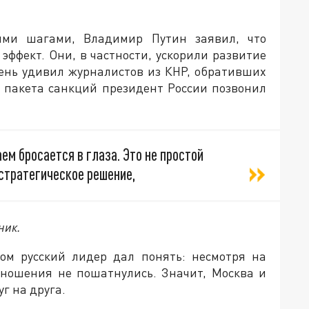
ными шагами, Владимир Путин заявил, что
ффект. Они, в частности, ускорили развитие
очень удивил журналистов из КНР, обративших
о пакета санкций президент России позвонил
ем бросается в глаза. Это не простой
стратегическое решение,
ник.
ом русский лидер дал понять: несмотря на
тношения не пошатнулись. Значит, Москва и
г на друга.