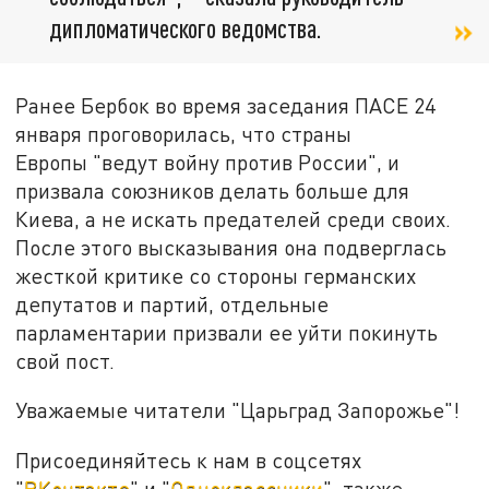
дипломатического ведомства.
Ранее Бербок во время заседания ПАСЕ 24
января проговорилась, что страны
Европы "ведут войну против России", и
призвала союзников делать больше для
Киева, а не искать предателей среди своих.
После этого высказывания она подверглась
жесткой критике со стороны германских
депутатов и партий, отдельные
парламентарии призвали ее уйти покинуть
свой пост.
Уважаемые читатели "Царьград Запорожье"!
Присоединяйтесь к нам в соцсетях
"
ВКонтакте
" и "
Одноклассники
", также