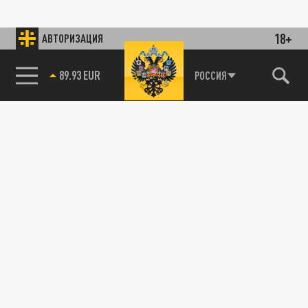
18+
АВТОРИЗАЦИЯ
89.93 EUR
РОССИЯ
115093, г. Москва, переулок Партийный,