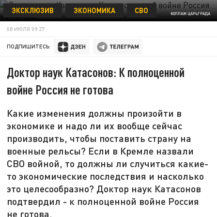
ЭКСКЛЮЗИВ
ЭКОНОМИКА
СВО
КОЛЛАЖ ЦАРЬГРАДА
08 ИЮЛЯ 09:27
ПОДПИШИТЕСЬ:
Доктор наук Катасонов: К полноценной
войне Россия не готова
Какие изменения должны произойти в
экономике и надо ли их вообще сейчас
производить, чтобы поставить страну на
военные рельсы? Если в Кремле назвали
СВО войной, то должны ли случиться какие-
то экономические последствия и насколько
это целесообразно? Доктор наук Катасонов
подтвердил - к полноценной войне Россия
не готова.