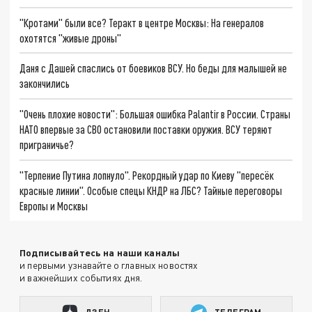
"Кротами" были все? Теракт в центре Москвы: На генералов
охотятся "живые дроны"
Даня с Дашей спаслись от боевиков ВСУ. Но беды для малышей не
закончились
"Очень плохие новости": Большая ошибка Palantir в России. Страны
НАТО впервые за СВО остановили поставки оружия. ВСУ теряют
приграничье?
"Терпение Путина лопнуло". Рекордный удар по Киеву "пересёк
красные линии". Особые спецы КНДР на ЛБС? Тайные переговоры
Европы и Москвы
Подписывайтесь на наши каналы
и первыми узнавайте о главных новостях
и важнейших событиях дня.