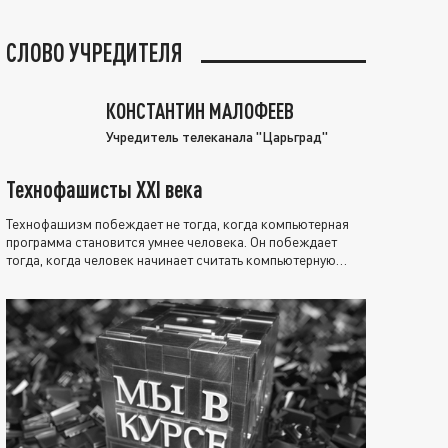
СЛОВО УЧРЕДИТЕЛЯ
КОНСТАНТИН МАЛОФЕЕВ
Учредитель телеканала "Царьград"
Технофашисты XXI века
Технофашизм побеждает не тогда, когда компьютерная
программа становится умнее человека. Он побеждает
тогда, когда человек начинает считать компьютерную
программу нравственно выше себя.