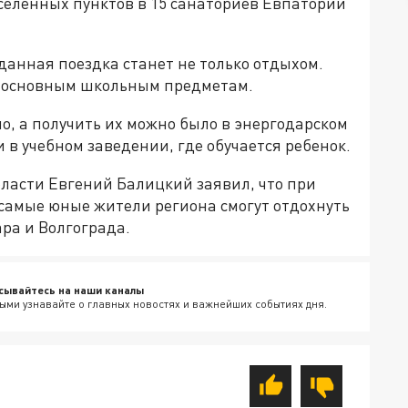
селенных пунктов в 15 санаториев Евпатории
 данная поездка станет не только отдыхом.
о основным школьным предметам.
, а получить их можно было в энергодарском
в учебном заведении, где обучается ребенок.
бласти Евгений Балицкий заявил, что при
самые юные жители региона смогут отдохнуть
ара и Волгограда.
сывайтесь на наши каналы
ыми узнавайте о главных новостях и важнейших событиях дня.