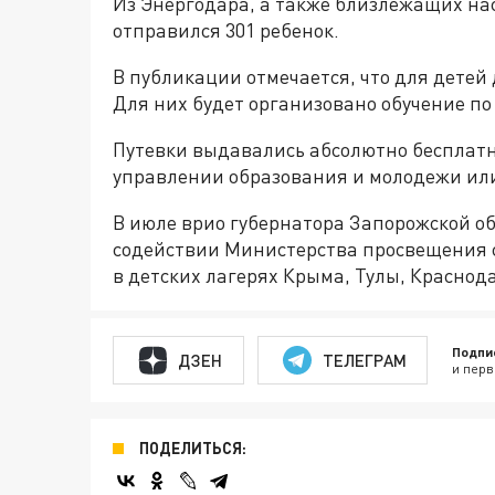
Из Энергодара, а также близлежащих на
отправился 301 ребенок.
В публикации отмечается, что для детей
Для них будет организовано обучение п
Путевки выдавались абсолютно бесплатно
управлении образования и молодежи или 
В июле врио губернатора Запорожской о
содействии Министерства просвещения 
в детских лагерях Крыма, Тулы, Краснод
Подпи
ДЗЕН
ТЕЛЕГРАМ
и перв
ПОДЕЛИТЬСЯ: