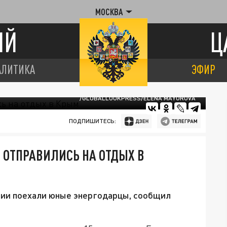
МОСКВА
ИЙ
Ц
АЛИТИКА
ЭФИР
/GLOBALLOOKPRESS/ELENA MAYOROVA
ПОДПИШИТЕСЬ:
 ОТПРАВИЛИСЬ НА ОТДЫХ В
ории поехали юные энергодарцы, сообщил