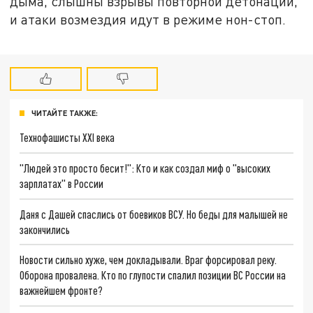
дыма, слышны взрывы повторной детонации,
и атаки возмездия идут в режиме нон-стоп.
ЧИТАЙТЕ ТАКЖЕ:
Технофашисты XXI века
"Людей это просто бесит!": Кто и как создал миф о "высоких
зарплатах" в России
Даня с Дашей спаслись от боевиков ВСУ. Но беды для малышей не
закончились
Новости сильно хуже, чем докладывали. Враг форсировал реку.
Оборона провалена. Кто по глупости спалил позиции ВС России на
важнейшем фронте?