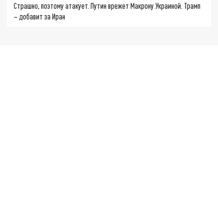
Страшно, поэтому атакует. Путин врежет Макрону Украиной. Трамп
– добавит за Иран