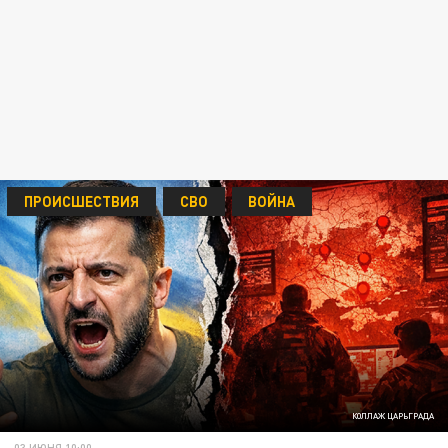
ПРОИСШЕСТВИЯ
СВО
ВОЙНА
КОЛЛАЖ ЦАРЬГРАДА
03 ИЮНЯ 10:00