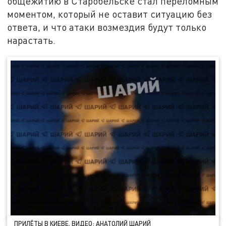
общежитию в Старобельске стал переломным
моментом, который не оставит ситуацию без
ответа, и что атаки возмездия будут только
нарастать.
ПРИЛЁТЫ В КИЕВЕ. ВИДЕО: АНАТОЛИЙ ШАРИЙ