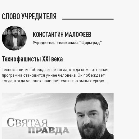
СЛОВО УЧРЕДИТЕЛЯ
КОНСТАНТИН МАЛОФЕЕВ
Учредитель телеканала "Царьград"
Технофашисты XXI века
Технофашизм побеждает не тогда, когда компьютерная
программа становится умнее человека. Он побеждает
тогда, когда человек начинает считать компьютерную
программу нравственно выше себя.