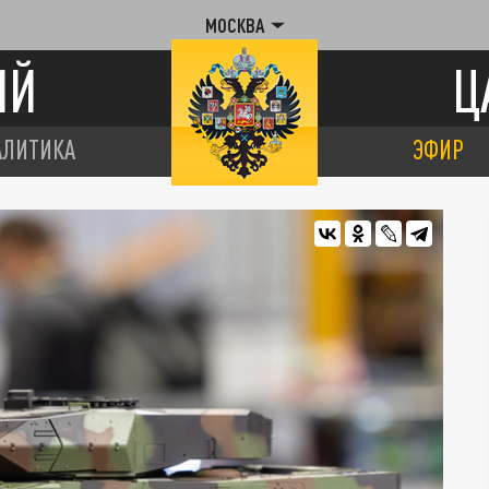
МОСКВА
ИЙ
Ц
АЛИТИКА
ЭФИР