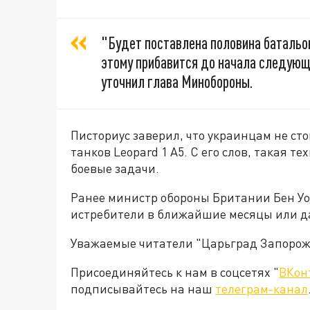
"Будет поставлена половина батальона
этому прибавится до начала следующе
уточнил глава Минобороны.
Писториус заверил, что украинцам не с
танков Leopard 1 A5. С его слов, такая 
боевые задачи.
Ранее министр обороны Британии Бен Уол
истребители в ближайшие месяцы или д
Уважаемые читатели "Царьград Запорож
Присоединяйтесь к нам в соцсетях "
ВКон
подписывайтесь на наш
телеграм-канал