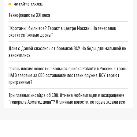
ЧИТАЙТЕ ТАКЖЕ:
Технофашисты XXI века
"Кротами" были все? Теракт в центре Москвы: На генералов
охотятся "живые дроны"
Даня с Дашей спаслись от боевиков ВСУ. Но беды для малышей не
закончились
"Очень плохие новости": Большая ошибка Palantir в России. Страны
НАТО впервые за СВО остановили поставки оружия. ВСУ теряют
приграничье?
Три главных инсайда об СВО. Отмена мобилизации и возвращение
"генерала Армагеддона"? Отличные новости, которые ждали все