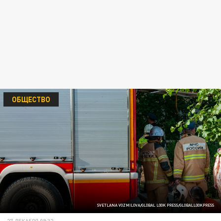
ОБЩЕСТВО
SVETLANA VOZMILOVA/GLOBAL LOOK PRESS/GLOBALLOOKPRESS
27 ДЕКАБРЯ 09:32