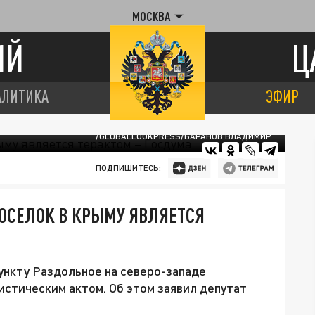
МОСКВА
ИЙ
Ц
АЛИТИКА
ЭФИР
/GLOBALLOOKPRESS/БАРАНОВ ВЛАДИМИР
ПОДПИШИТЕСЬ:
ПОСЕЛОК В КРЫМУ ЯВЛЯЕТСЯ
ункту Раздольное на северо-западе
стическим актом. Об этом заявил депутат