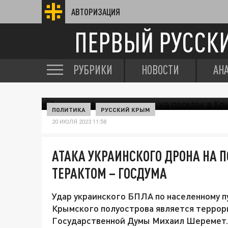
АВТОРИЗАЦИЯ
ПЕРВЫЙ РУССК
РУБРИКИ
НОВОСТИ
АН
ПОЛИТИКА
РУССКИЙ КРЫМ
20 ИЮЛЯ 2023 11:58
АТАКА УКРАИНСКОГО ДРОНА НА 
ТЕРАКТОМ – ГОСДУМА
Удар украинского БПЛА по населенному п
Крымского полуострова является террори
Государственной Думы Михаил Шеремет.