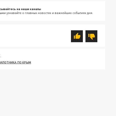
сывайтесь на наши каналы
ыми узнавайте о главных новостях и важнейших событиях дня.
К
ПИЛОТНИКА ПО КРЫМ