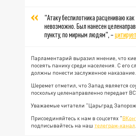
"Атаку беспилотника расцениваю как 
невозможно. Был нанесен целенаправ
пункту, по мирным людям", –
цитируе
Парламентарий выразил мнение, что ки
посеять панику среди населения. С его 
должны понести заслуженное наказание
Шеремет отметил, что Запад является со
поскольку целенаправленно передает ВС
Уважаемые читатели "Царьград Запорож
Присоединяйтесь к нам в соцсетях "
ВКон
подписывайтесь на наш
телеграм-канал