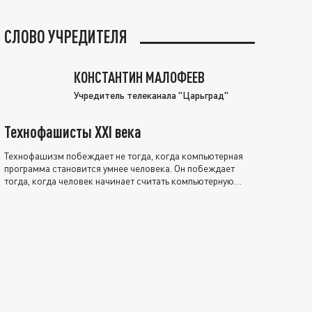
СЛОВО УЧРЕДИТЕЛЯ
КОНСТАНТИН МАЛОФЕЕВ
Учредитель телеканала "Царьград"
Технофашисты XXI века
Технофашизм побеждает не тогда, когда компьютерная
программа становится умнее человека. Он побеждает
тогда, когда человек начинает считать компьютерную
программу нравственно выше себя.