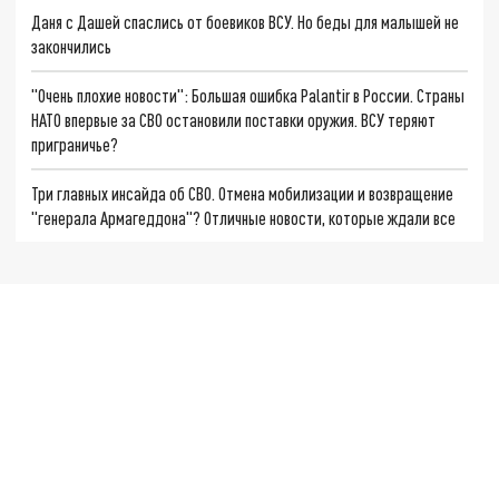
Даня с Дашей спаслись от боевиков ВСУ. Но беды для малышей не
закончились
"Очень плохие новости": Большая ошибка Palantir в России. Страны
НАТО впервые за СВО остановили поставки оружия. ВСУ теряют
приграничье?
Три главных инсайда об СВО. Отмена мобилизации и возвращение
"генерала Армагеддона"? Отличные новости, которые ждали все