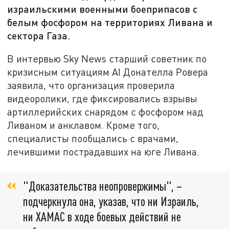
израильскими военными боеприпасов с
белым фосфором на территориях Ливана и
сектора Газа.
В интервью Sky News старший советник по
кризисным ситуациям AI Донателла Ровера
заявила, что организация проверила
видеоролики, где фиксировались взрывы
артиллерийских снарядом с фосфором над
Ливаном и анклавом. Кроме того,
специалисты пообщались с врачами,
лечившими пострадавших на юге Ливана.
"Доказательства неопровержимы", –
подчеркнула она, указав, что ни Израиль,
ни ХАМАС в ходе боевых действий не