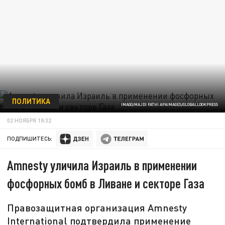
ПОЛИТИКА
IMAGO/MAJDI FATHI APAIMAGES/GLOBALLOOKPRESS
02 НОЯБРЯ 18:32
ПОДПИШИТЕСЬ:
Amnesty уличила Израиль в применении
фосфорных бомб в Ливане и секторе Газа
Правозащитная организация Amnesty
International подтвердила применение