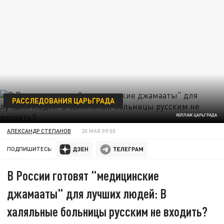
РАССЛЕДОВАНИЯ ЦАРЬГРАДА
КОЛЛАЖ ЦАРЬГРАДА
АЛЕКСАНДР СТЕПАНОВ
20 МАЯ 09:00
ПОДПИШИТЕСЬ:
В России готовят "медицинские
джамааты" для лучших людей: В
халяльные больницы русским не входить?