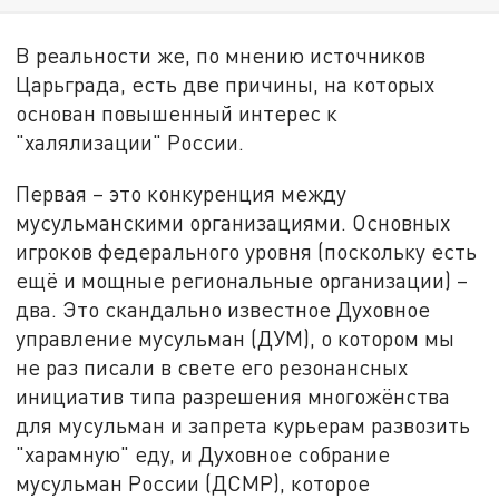
В реальности же, по мнению источников
Царьграда, есть две причины, на которых
основан повышенный интерес к
"халялизации" России.
Первая – это конкуренция между
мусульманскими организациями. Основных
игроков федерального уровня (поскольку есть
ещё и мощные региональные организации) –
два. Это скандально известное Духовное
управление мусульман (ДУМ), о котором мы
не раз писали в свете его резонансных
инициатив типа разрешения многожёнства
для мусульман и запрета курьерам развозить
"харамную" еду, и Духовное собрание
мусульман России (ДСМР), которое