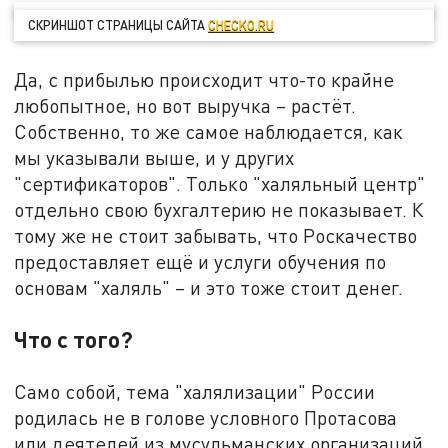
СКРИНШОТ СТРАНИЦЫ САЙТА
CHECKO.RU
Да, с прибылью происходит что-то крайне
любопытное, но вот выручка – растёт.
Собственно, то же самое наблюдается, как
мы указывали выше, и у других
"сертификаторов". Только "халяльный центр"
отдельно свою бухгалтерию не показывает. К
тому же не стоит забывать, что Роскачество
предоставляет ещё и услуги обучения по
основам "халяль" – и это тоже стоит денег.
Что с того?
Само собой, тема "халялизации" России
родилась не в голове условного Протасова
или деятелей из мусульманских организаций.