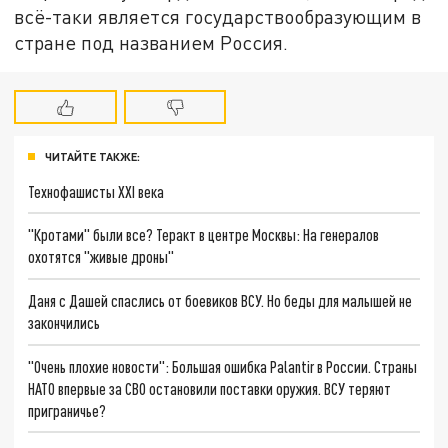
всё-таки является государствообразующим в
стране под названием Россия.
ЧИТАЙТЕ ТАКЖЕ:
Технофашисты XXI века
"Кротами" были все? Теракт в центре Москвы: На генералов
охотятся "живые дроны"
Даня с Дашей спаслись от боевиков ВСУ. Но беды для малышей не
закончились
"Очень плохие новости": Большая ошибка Palantir в России. Страны
НАТО впервые за СВО остановили поставки оружия. ВСУ теряют
приграничье?