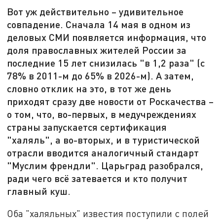
Вот уж действительно – удивительное
совпадение. Сначала 14 мая в одном из
деловых СМИ появляется информация, что
доля православных жителей России за
последние 15 лет снизилась "в 1,2 раза" (с
78% в 2011-м до 65% в 2026-м). А затем,
словно отклик на это, в тот же день
приходят сразу две новости от Роскачества –
о том, что, во-первых, в медучреждениях
страны запускается сертификация
"халяль", а во-вторых, и в туристической
отрасли вводится аналогичный стандарт
"Муслим френдли". Царьград разобрался,
ради чего всё затевается и кто получит
главный куш.
Оба "халяльных" известия поступили с полей