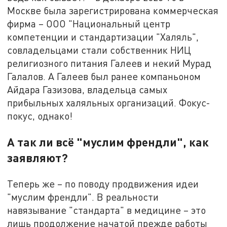
Москве была зарегистрирована коммерческая
фирма – ООО "Национальный центр
компетенции и стандартизации "Халяль",
совладельцами стали собственник НИЦ
религиозного питания Галеев и некий Мурад
Галалов. А Галеев был ранее компаньоном
Айдара Газизова, владельца самых
прибыльных халяльных организаций. Фокус-
покус, однако!
А так ли всё "муслим френдли", как
заявляют?
Теперь же – по поводу продвижения идеи
"муслим френдли". В реальности
навязывание "стандарта" в медицине – это
лишь продолжение начатой прежде работы