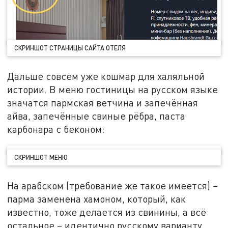
СКРИНШОТ СТРАНИЦЫ САЙТА ОТЕЛЯ
Дальше совсем уже кошмар для халяльной
истории. В меню гостиницы на русском языке
значатся пармская ветчина и запечённая
айва, запечённые свиные рёбра, паста
карбонара с беконом:
СКРИНШОТ МЕНЮ
На арабском (требование же такое имеется) –
парма заменена хамоном, который, как
известно, тоже делается из свинины, а всё
остальное – идентично русскому варианту