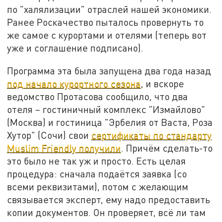
по "халялизации" отраслей нашей экономики.
Ранее Роскачество пыталось провернуть то
же самое с курортами и отелями (теперь вот
уже и соглашение подписано).
Программа эта была запущена два года назад
под начало курортного сезона
, и вскоре
ведомство Протасова сообщило, что два
отеля – гостиничный комплекс "Измайлово"
(Москва) и гостиница "Эрбелия от Васта, Роза
Хутор" (Сочи) свои
сертификаты по стандарту
Muslim Friendly получили
. Причём сделать-то
это было не так уж и просто. Есть целая
процедура: сначала подаётся заявка (со
всеми реквизитами), потом с желающим
связывается эксперт, ему надо предоставить
копии документов. Он проверяет, всё ли там