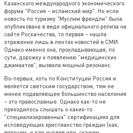
Казанского международного экономического
форума "Россия – исламский мир". Но если
новость по туризму "Муслим френдли" была
опубликована в виде официального релиза на
сайте Роскачества, то первая – нашла
отражение лишь в лентах новостей в СМИ.
Однако именно она, прокладывающая, по
сути, дорожку к появлению "медицинских
джамаатов", вызвала мощный резонанс.
Во-первых, хоть по Конституции Россия и
является светским государством, тем не
менее подавляющее большинство населения
– это православные. Однако как-то не
приходилось слышать о каких-то
"специализированных" сертификациях для
исповедующих христианство граждан (как,
впрочем, и для иудеев или, скажем,