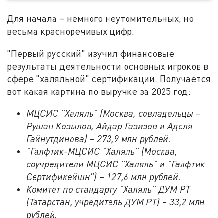
Для начала – немного неутомительных, но
весьма красноречивых цифр.
"Первый русский" изучил финансовые
результаты деятельности основных игроков в
сфере "халяльной" сертификации. Получается
вот какая картина по выручке за 2025 год:
МЦСИС "Халяль" (Москва, совладельцы –
Рушан Козылов, Айдар Газизов и Аделя
Гайнутдинова) – 273,9 млн рублей.
"Галфтик-МЦСИС "Халяль" (Москва,
соучредители МЦСИС "Халяль" и "Галфтик
Сертификейшн") – 127,6 млн рублей.
Комитет по стандарту "Халяль" ДУМ РТ
(Татарстан, учредитель ДУМ РТ) – 33,2 млн
рублей.