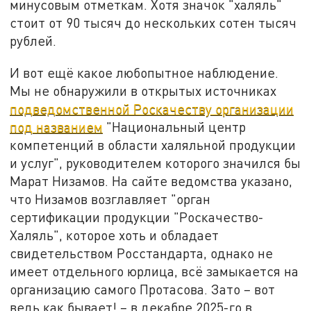
минусовым отметкам. Хотя значок "халяль"
стоит от 90 тысяч до нескольких сотен тысяч
рублей.
И вот ещё какое любопытное наблюдение.
Мы не обнаружили в открытых источниках
подведомственной Роскачеству организации
под названием
"Национальный центр
компетенций в области халяльной продукции
и услуг", руководителем которого значился бы
Марат Низамов. На сайте ведомства указано,
что Низамов возглавляет "орган
сертификации продукции "Роскачество-
Халяль", которое хоть и обладает
свидетельством Росстандарта, однако не
имеет отдельного юрлица, всё замыкается на
организацию самого Протасова. Зато – вот
ведь как бывает! – в декабре 2025-го в