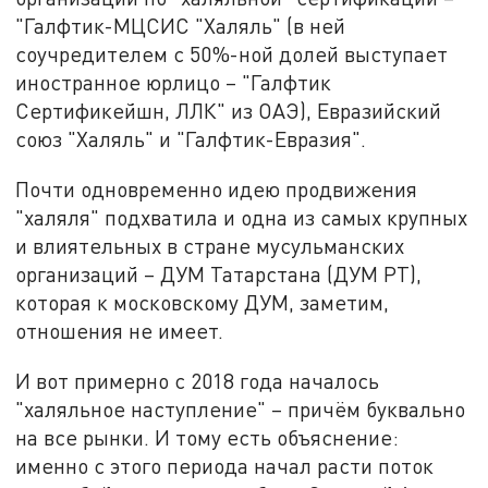
"Галфтик-МЦСИС "Халяль" (в ней
соучредителем с 50%-ной долей выступает
иностранное юрлицо – "Галфтик
Сертификейшн, ЛЛК" из ОАЭ), Евразийский
союз "Халяль" и "Галфтик-Евразия".
Почти одновременно идею продвижения
"халяля" подхватила и одна из самых крупных
и влиятельных в стране мусульманских
организаций – ДУМ Татарстана (ДУМ РТ),
которая к московскому ДУМ, заметим,
отношения не имеет.
И вот примерно с 2018 года началось
"халяльное наступление" – причём буквально
на все рынки. И тому есть объяснение:
именно с этого периода начал расти поток