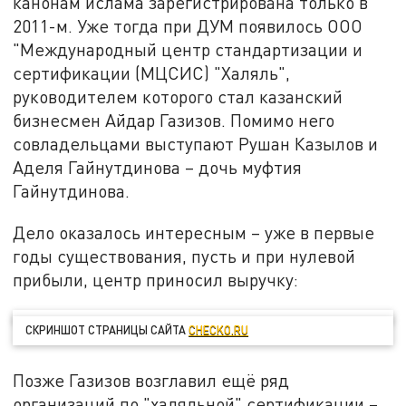
канонам ислама зарегистрирована только в
2011-м. Уже тогда при ДУМ появилось ООО
"Международный центр стандартизации и
сертификации (МЦСИС) "Халяль",
руководителем которого стал казанский
бизнесмен Айдар Газизов. Помимо него
совладельцами выступают Рушан Казылов и
Аделя Гайнутдинова – дочь муфтия
Гайнутдинова.
Дело оказалось интересным – уже в первые
годы существования, пусть и при нулевой
прибыли, центр приносил выручку:
СКРИНШОТ СТРАНИЦЫ САЙТА
CHECKO.RU
Позже Газизов возглавил ещё ряд
организаций по "халяльной" сертификации –