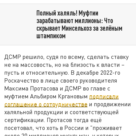
Полный халяль! Муфтии
зарабатывают миллионы: Что
скрывает Минсельхоз за зелёным
штампиком
ДСМР решило, судя по всему, сделать ставку
не на массовость, но на близость к власти –
пусть и относительную. В декабре 2022-го
Роскачество в лице своего руководителя
Максима Протасова и ДСМР во главе с
муфтием Альбиром Кргановым
подписали
соглашение о сотрудничестве
и продвижении
халяльной продукции и соответствующей
сертификации. Протасов тогда ещё
посетовал, что хоть в России и "проживает
около 20 миллионов мусульман, у которых