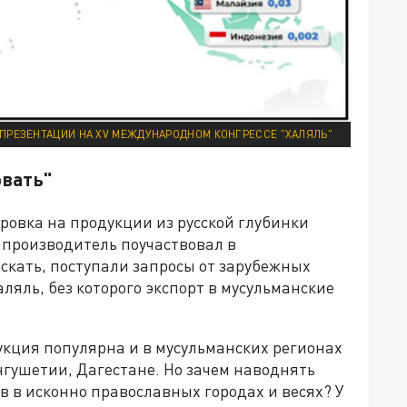
 ПРЕЗЕНТАЦИИ НА XV МЕЖДУНАРОДНОМ КОНГРЕССЕ "ХАЛЯЛЬ"
овать"
ровка на продукции из русской глубинки
к производитель поучаствовал в
скать, поступали запросы от зарубежных
ляль, без которого экспорт в мусульманские
укция популярна и в мусульманских регионах
нгушетии, Дагестане. Но зачем наводнять
 в исконно православных городах и весях? У