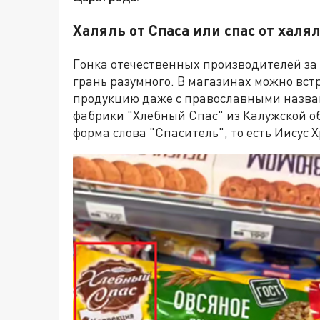
Халяль от Спаса или спас от халя
Гонка отечественных производителей за
грань разумного. В магазинах можно вс
продукцию даже с православными назва
фабрики "Хлебный Спас" из Калужской о
форма слова "Спаситель", то есть Иисус Х