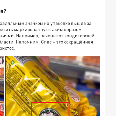
ля?
 халяльным значком на упаковке вышла за
третить маркированную таким образом
ниями. Например, печенье от кондитерской
бласти. Напомним, Спас – это сокращённая
ристос.