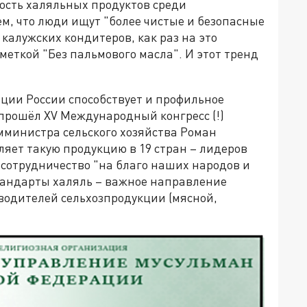
ность халяльных продуктов среди
ем, что люди ищут "более чистые и безопасные
 калужских кондитеров, как раз на это
меткой "Без пальмового масла". И этот тренд
ации России способствует и профильное
 прошёл XV Международный конгресс (!)
амминистра сельского хозяйства Роман
ляет такую продукцию в 19 стран – лидеров
 сотрудничество "на благо наших народов и
стандарты халяль – важное направление
водителей сельхозпродукции (мясной,