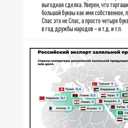
выгодная сделка. Уверен, что торгаш
большой буквы как имя собственное, 
Спас это не Спас, а просто четыре бу
в год дружбы народов – и т.д. и т.п.