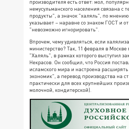
производителя есть ответ: мол, популяр
немусульманского населения связана с т
продукты", а значок "халяль", по мнению
указывает – наравне со знаком ГОСТ и от
"невозможно игнорировать".
Впрочем, чему удивляться, если халялиз
министерство? Так, 11 февраля в Москве
"Халяль", в рамках которого выступил з
Некрасов. Он сообщил, что Россия постав
исламского мира и настроена расширять
экономик", а перевод производства на 
практически для всех крупнейших произ
молочной, кондитерской).