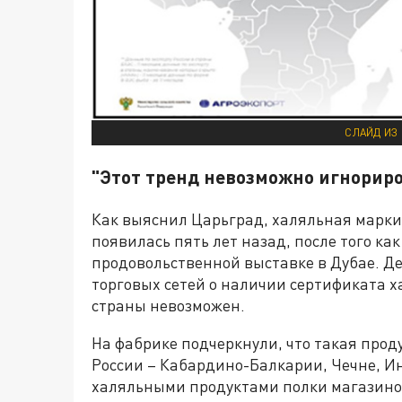
СЛАЙД ИЗ
"Этот тренд невозможно игнорир
Как выяснил Царьград, халяльная марки
появилась пять лет назад, после того ка
продовольственной выставке в Дубае. Де
торговых сетей о наличии сертификата ха
страны невозможен.
На фабрике подчеркнули, что такая прод
России – Кабардино-Балкарии, Чечне, И
халяльными продуктами полки магазинов