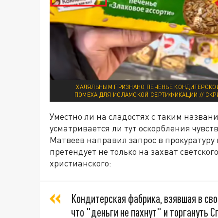
ХАЛЯЛЬНЫМ ПРИЗНАНО ПЕЧЕНЬЕ КОНДИТЕРСКОЙ
ПОМЕХА ДЛЯ ИСЛАМСКОЙ СЕРТИФИКАЦИИ // СКР
Уместно ли на сладостях с таким назван
усматривается ли тут оскорбления чувс
Матвеев направил запрос в прокуратуру 
претендует не только на захват светско
христианского:
Кондитерская фабрика, взявшая в сво
что "деньги не пахнут" и торгануть С