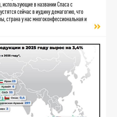
и, использующие в названии Спаса с
пустятся сейчас в иудину демагогию, что
квы, страна у нас многоконфессиональная и