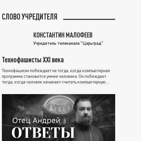
СЛОВО УЧРЕДИТЕЛЯ
КОНСТАНТИН МАЛОФЕЕВ
Учредитель телеканала "Царьград"
Технофашисты XXI века
Технофашизм побеждает не тогда, когда компьютерная
программа становится умнее человека. Он побеждает
тогда, когда человек начинает считать компьютерную
программу нравственно выше себя.