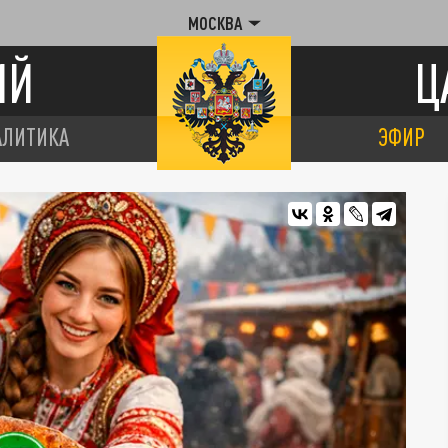
МОСКВА
ИЙ
Ц
АЛИТИКА
ЭФИР