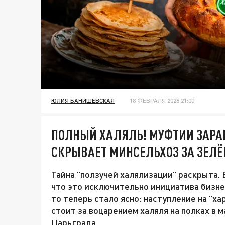
ЮЛИЯ БАНИШЕВСКАЯ
18 ФЕВРАЛЯ 2026 21:00
ПОЛНЫЙ ХАЛЯЛЬ! МУФТИИ ЗАР
СКРЫВАЕТ МИНСЕЛЬХОЗ ЗА ЗЕ
Тайна "ползучей халялизации" раскрыта.
что это исключительно инициатива бизне
то теперь стало ясно: наступление на "ха
стоит за воцарением халяля на полках в 
Царьграда.