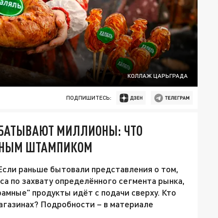
КОЛЛАЖ ЦАРЬГРАДА
ПОДПИШИТЕСЬ:
АБАТЫВАЮТ МИЛЛИОНЫ: ЧТО
ЛЁНЫМ ШТАМПИКОМ
 Если раньше бытовали представления о том,
са по захвату определённого сегмента рынка,
рамные" продукты идёт с подачи сверху. Кто
магазинах? Подробности – в материале