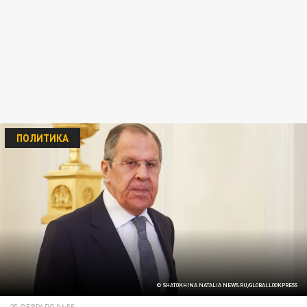
ПОЛИТИКА
© SHATOKHINA NATALIA NEWS.RU/GLOBALLOOKPRESS
25 ФЕВРАЛЯ 06:55