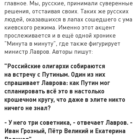
главное. Мы, русские, принимали суверенные
решения, отстаивая своих. Таких же русских
людей, оказавшихся в лапах сошедшего с ума
киевского режима. Именно этот акцент
прослеживается и в ещё одной хронике
"Минута в минуту", где также фигурирует
министр Лавров. Авторы пишут:
"Российские олигархи собираются
на встречу с Путиным. Один из них
спрашивает Лаврова: как Путин мог
спланировать всё это в настолько
крошечном кругу, что даже в элите никто
ничего не знал?
- У него три советника, - отвечает Лавров. -
Иван Грозный, Пётр Великий и Екатерина
Великая".