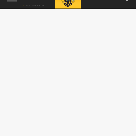
и важнейших событиях дня.
ДЗЕН
ТЕЛЕГРАМ
ПОДЕЛИТЬСЯ В СОЦСЕТЯХ: