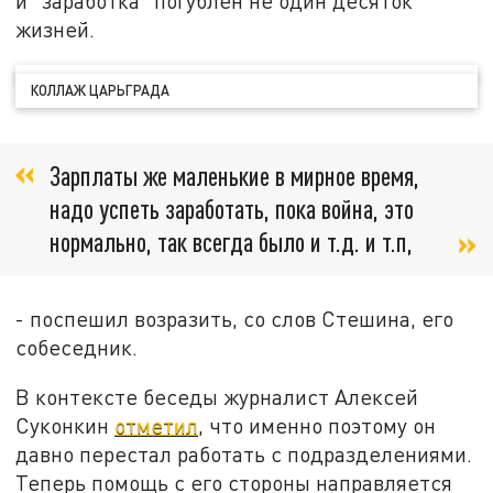
и "заработка" погублен не один десяток
жизней.
КОЛЛАЖ ЦАРЬГРАДА
Зарплаты же маленькие в мирное время,
надо успеть заработать, пока война, это
нормально, так всегда было и т.д. и т.п,
- поспешил возразить, со слов Стешина, его
собеседник.
В контексте беседы журналист Алексей
Суконкин
отметил
, что именно поэтому он
давно перестал работать с подразделениями.
Теперь помощь с его стороны направляется