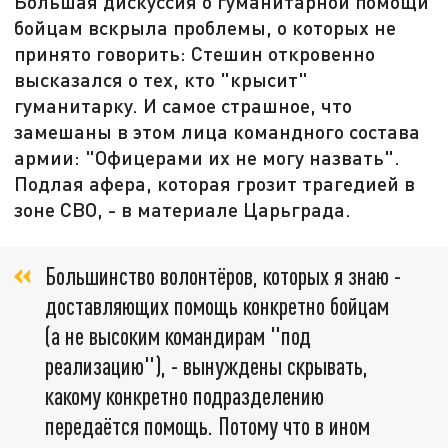
Большая дискуссия о гуманитарной помощи
бойцам вскрыла проблемы, о которых не
принято говорить: Стешин откровенно
высказался о тех, кто "крысит"
гуманитарку. И самое страшное, что
замешаны в этом лица командного состава
армии: "Офицерами их не могу назвать".
Подлая афера, которая грозит трагедией в
зоне СВО, - в материале Царьграда.
Большинство волонтёров, которых я знаю -
доставляющих помощь конкретно бойцам
(а не высоким командирам "под
реализацию"), - вынуждены скрывать,
какому конкретно подразделению
передаётся помощь. Потому что в ином