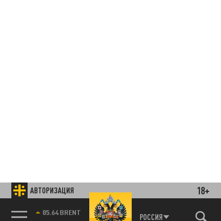
18+
АВТОРИЗАЦИЯ
Подписывайтесь на наши каналы
и первыми узнавайте о главных новостях
85.64 BRENT
РОССИЯ