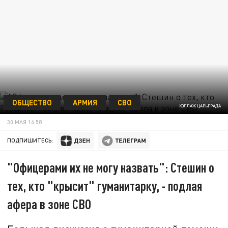
ОБЩЕСТВО
АРМИЯ
СВО
КОЛЛАЖ ЦАРЬГРАДА
30 МАЯ 16:58
ПОДПИШИТЕСЬ:
"Офицерами их не могу назвать": Стешин о
тех, кто "крысит" гуманитарку, - подлая
афера в зоне СВО