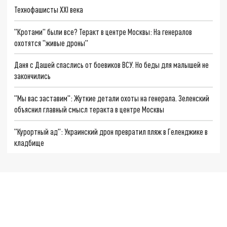
Технофашисты XXI века
"Кротами" были все? Теракт в центре Москвы: На генералов
охотятся "живые дроны"
Даня с Дашей спаслись от боевиков ВСУ. Но беды для малышей не
закончились
"Мы вас заставим": Жуткие детали охоты на генерала. Зеленский
объяснил главный смысл теракта в центре Москвы
"Курортный ад": Украинский дрон превратил пляж в Геленджике в
кладбище