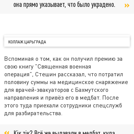
она прямо указывает, что было украдено.
КОЛЛАЖ ЦАРЬГРАДА
Вспоминая о том, как он получил премию за
свою книгу "Священная военная
операция", Стешин рассказал, что потратил
половину суммы на медицинское снаряжение
для врачей-эвакуаторов с Бахмутского
направления и привёз его в медбат. После
этого туда приехали сотрудники спецслужб
для разбирательства.
Кiк тiк? Всё же выдавали в медбат, куда