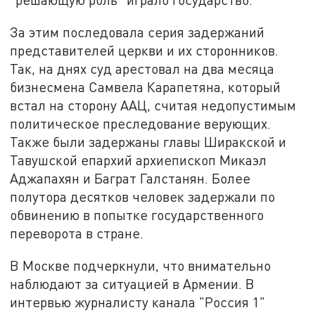
За этим последовала серия задержаний
представителей церкви и их сторонников.
Так, на днях суд арестовал на два месяца
бизнесмена Самвела Карапетяна, который
встал на сторону ААЦ, считая недопустимым
политическое преследование верующих.
Также были задержаны главы Ширакской и
Тавушской епархий архиепископ Микаэл
Аджапахян и Баграт Галстанян. Более
полутора десятков человек задержали по
обвинению в попытке государственного
переворота в стране.
В Москве подчеркнули, что внимательно
наблюдают за ситуацией в Армении. В
интервью журналисту канала "Россия 1"