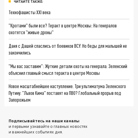
ЧИТАЙТЕ ТАКЖЕ:
Технофашисты XXI века
"Кротами" были все? Теракт в центре Москвы: На генералов
охотятся "живые дроны"
Даня с Дашей спаслись от боевиков ВСУ. Но беды для малышей не
закончились
"Мы вас заставим": Жуткие детали охоты на генерала. Зеленский
объяснил главный смысл теракта в центре Москвы
Новое масштабнейшее наступление. Три ультиматума Зеленского
Путину. "Львов Кима" поставят на ПВО? Глобальный прорыв под
Запорожьем
Подписывайтесь на наши каналы
и первыми узнавайте о главных новостях
и важнейших событиях дня.