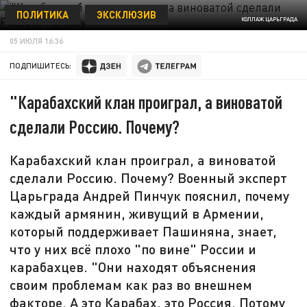
ПОЛИТИКА
ЭКСКЛЮЗИВ
КОЛЛАЖ ЦАРЬГРАДА
05 ИЮЛЯ 16:36
ПОДПИШИТЕСЬ:
"Карабахский клан проиграл, а виноватой
сделали Россию. Почему?
Карабахский клан проиграл, а виноватой
сделали Россию. Почему? Военный эксперт
Царьграда Андрей Пинчук пояснил, почему
каждый армянин, живущий в Армении,
который поддерживает Пашиняна, знает,
что у них всё плохо "по вине" России и
карабахцев. "Они находят объяснения
своим проблемам как раз во внешнем
факторе. А это Карабах, это Россия. Потому