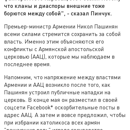
что кланы и диаспоры внешние тоже
борются между собой", - сказал Пинчук.
Премьер-министр Армении Никол Пашинян
всеми силами стремится сохранить за собой
власть. Именно этим объясняются его
конфликты с Армянской апостольской
церковью (ААЦ), которые мы наблюдаем в
последнее время.
Напомним, что напряжение между властями
Армении и ААЦ возникло после того, как
Пашинян устроил публичные нападки на
церковь. В конце мая он разместил в своей
соцсети Facebook* оскорбительные посты в
адрес ААЦ. А затем и вовсе предложил, чтобы
при избрании католикоса всех армян
"решающую роль" играло государство.