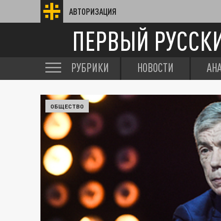
АВТОРИЗАЦИЯ
ПЕРВЫЙ РУССК
РУБРИКИ
НОВОСТИ
АН
ОБЩЕСТВО