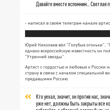
Давайте вместе вспомним... Светлая п
- написал в своём телеграм-канале арти
Юрий Николаев вёл "Голубые огоньки", "
однако всероссийскую известность он по
"Утренней звезды".
Артист с гордостью и любовью к России н
страну в связи с началом специальной в
предавшими Россию.
Кто уехал, значит, он против нас, зна
уже нет, должны быть закрыты все к