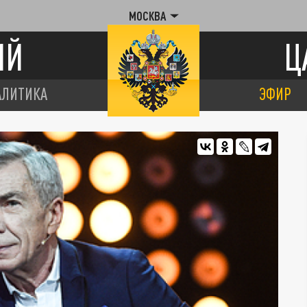
МОСКВА
ИЙ
Ц
АЛИТИКА
ЭФИР