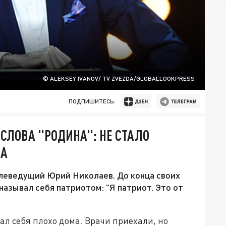
© ALEKSEY IVANOV/ TV ZVEZDA/GLOBALLOOKPRESS
ПОДПИШИТЕСЬ:
 СЛОВА "РОДИНА": НЕ СТАЛО
ВА
елеведущий Юрий Николаев. До конца своих
называл себя патриотом: "Я патриот. Это от
ал себя плохо дома. Врачи приехали, но