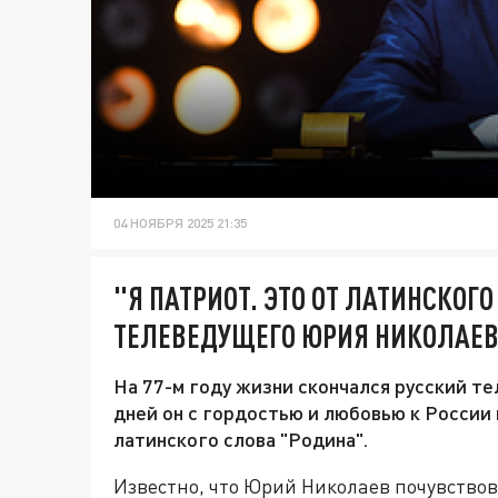
04 НОЯБРЯ 2025 21:35
"Я ПАТРИОТ. ЭТО ОТ ЛАТИНСКОГО
ТЕЛЕВЕДУЩЕГО ЮРИЯ НИКОЛАЕ
На 77-м году жизни скончался русский т
дней он с гордостью и любовью к России 
латинского слова "Родина".
Известно, что Юрий Николаев почувствов