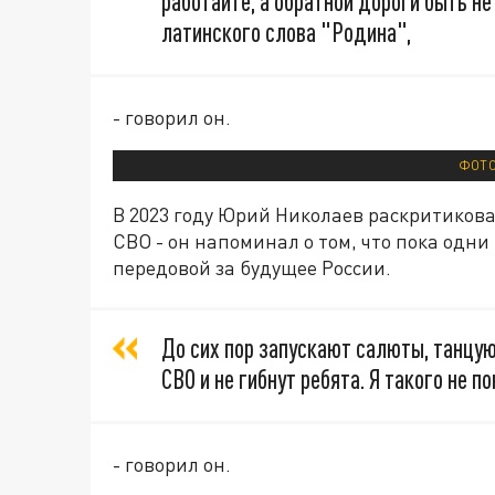
работайте, а обратной дороги быть не 
латинского слова "Родина",
- говорил он.
ФОТО
В 2023 году Юрий Николаев раскритиков
СВО - он напоминал о том, что пока одни
передовой за будущее России.
До сих пор запускают салюты, танцую
СВО и не гибнут ребята. Я такого не п
- говорил он.