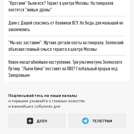
"Кротами" были все? Теракт в центре Москвы: На генералов
охотятся "живые дроны"
Даня с Дашей спаслись от боевиков ВСУ. Но беды для малышей не
закончились
"Мы вас заставим": Жуткие детали охоты на генерала. Зеленский
объяснил главный смысл теракта в центре Москвы
Новое масштабнейшее наступление. Три ультиматума Зеленского
Путину. "Львов Кима" поставят на ПВО? Глобальный прорыв под
Запорожьем
Подписывайтесь на наши каналы
и первыми узнавайте о главных новостях
и важнейших событиях дня.
ДЗЕН
ТЕЛЕГРАМ