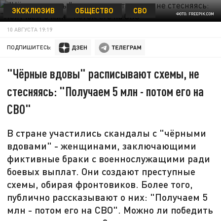
ЭКСКЛЮЗИВ
ОБЩЕСТВО
СВО
ФОТО: FREEPIK.COM
10 АВГУСТА 19:19
ПОДПИШИТЕСЬ:
"Чёрные вдовы" расписывают схемы, не
стесняясь: "Получаем 5 млн - потом его на
СВО"
В стране участились скандалы с "чёрными
вдовами" - женщинами, заключающими
фиктивные браки с военнослужащими ради
боевых выплат. Они создают преступные
схемы, обирая фронтовиков. Более того,
публично рассказывают о них: "Получаем 5
млн - потом его на СВО". Можно ли победить