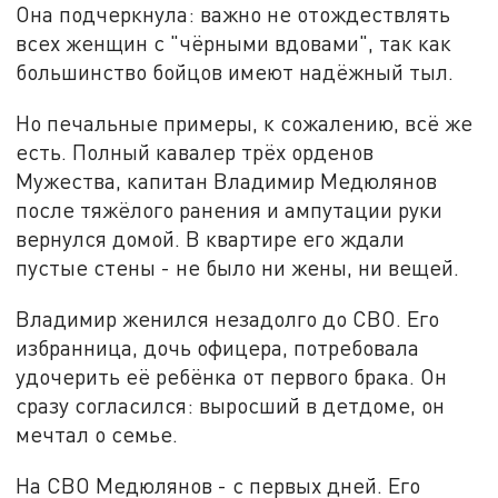
Она подчеркнула: важно не отождествлять
всех женщин с "чёрными вдовами", так как
большинство бойцов имеют надёжный тыл.
Но печальные примеры, к сожалению, всё же
есть. Полный кавалер трёх орденов
Мужества, капитан Владимир Медюлянов
после тяжёлого ранения и ампутации руки
вернулся домой. В квартире его ждали
пустые стены - не было ни жены, ни вещей.
Владимир женился незадолго до СВО. Его
избранница, дочь офицера, потребовала
удочерить её ребёнка от первого брака. Он
сразу согласился: выросший в детдоме, он
мечтал о семье.
На СВО Медюлянов - с первых дней. Его