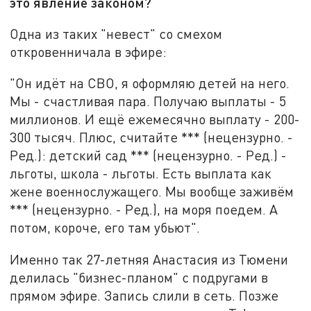
это явление законом?
Одна из таких "невест" со смехом
откровенничала в эфире:
"Он идёт на СВО, я оформляю детей на него.
Мы - счастливая пара. Получаю выплаты - 5
миллионов. И ещё ежемесячно выплату - 200-
300 тысяч. Плюс, считайте *** (нецензурно. -
Ред.): детский сад *** (нецензурно. - Ред.) -
льготы, школа - льготы. Есть выплата как
жене военнослужащего. Мы вообще заживём
*** (нецензурно. - Ред.), на моря поедем. А
потом, короче, его там убьют".
Именно так 27-летняя Анастасия из Тюмени
делилась "бизнес-планом" с подругами в
прямом эфире. Запись слили в сеть. Позже