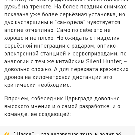
ружьё на треноге. На более поздних снимках
показана уже более серьёзная установка, но
дух кустарщины и "самодела" чувствуется
вполне отчётливо. Само по себе это не
хорошо и не плохо. Но ожидать от изделия
серьёзной интеграции с радаром, оптико-
электронной станцией и сервоприводами, по
аналогии с тем же китайским Silent Hunter, –
довольно сложно. А для перехвата вражеских
дронов на километровой дистанции это
критически необходимо.
Впрочем, собеседник Царьграда довольно
высокого мнения и о самой разработке, и о
команде, её создающей:
"Посох" – это интересная тема, и ведут её