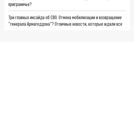
приграничье?
Три главных инсайда об СВО. Отмена мобилизации и возвращение
"генерала Армагеддона"? Отличные новости, которые ждали все