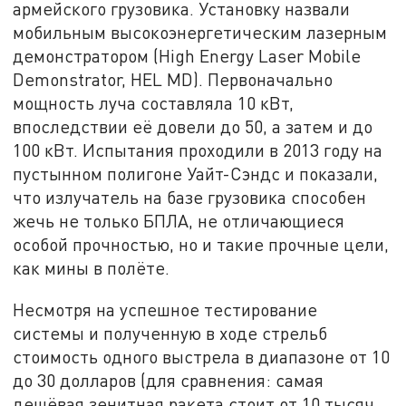
армейского грузовика. Установку назвали
мобильным высокоэнергетическим лазерным
демонстратором (High Energy Laser Mobile
Demonstrator, HEL MD). Первоначально
мощность луча составляла 10 кВт,
впоследствии её довели до 50, а затем и до
100 кВт. Испытания проходили в 2013 году на
пустынном полигоне Уайт-Сэндс и показали,
что излучатель на базе грузовика способен
жечь не только БПЛА, не отличающиеся
особой прочностью, но и такие прочные цели,
как мины в полёте.
Несмотря на успешное тестирование
системы и полученную в ходе стрельб
стоимость одного выстрела в диапазоне от 10
до 30 долларов (для сравнения: самая
дешёвая зенитная ракета стоит от 10 тысяч