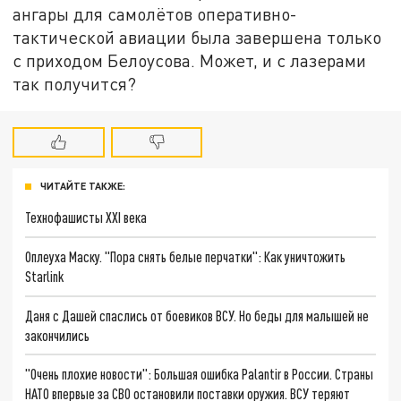
ангары для самолётов оперативно-
тактической авиации была завершена только
с приходом Белоусова. Может, и с лазерами
так получится?
ЧИТАЙТЕ ТАКЖЕ:
Технофашисты XXI века
Оплеуха Маску. "Пора снять белые перчатки": Как уничтожить
Starlink
Даня с Дашей спаслись от боевиков ВСУ. Но беды для малышей не
закончились
"Очень плохие новости": Большая ошибка Palantir в России. Страны
НАТО впервые за СВО остановили поставки оружия. ВСУ теряют