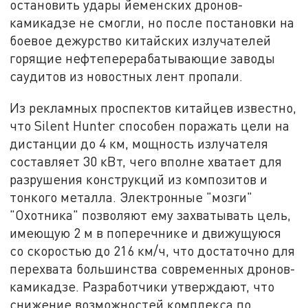
остановить удары йеменских дронов-
камикадзе не смогли, но после постановки на
боевое дежурство китайских излучателей
горящие нефтеперерабатывающие заводы
саудитов из новостных лент пропали.
Из рекламных проспектов китайцев известно,
что Silent Hunter способен поражать цели на
дистанции до 4 км, мощность излучателя
составляет 30 кВт, чего вполне хватает для
разрушения конструкций из композитов и
тонкого металла. Электронные "мозги"
"Охотника" позволяют ему захватывать цель,
имеющую 2 м в поперечнике и движущуюся
со скоростью до 216 км/ч, что достаточно для
перехвата большинства современных дронов-
камикадзе. Разработчики утверждают, что
снижение возможностей комплекса по