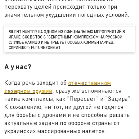
перехвату целей происходит только при
значительном ухудшении погодных условий.
SILENT HUNTER НА ОДНОМ ИЗ ОФИЦИАЛЬНЫХ МЕРОПРИЯТИЙ В
ИРАНЕ. СХОДСТВО С "СЕКРЕТНЫМ" КОМПЛЕКСОМ НА РУССКОЙ
СЛУЖБЕ НАЛИЦО И НЕ ТРЕБУЕТ ОСОБЫХ КОММЕНТАРИЕВ.
СКРИНШОТ: FUTUREZONE.AT
А у нас?
Когда речь заходит об
отечественном
лазерном оружии
, сразу же вспоминаются
такие комплексы, как "Пересвет" и "Задира".
К сожалению, ни тот, ни другой не годятся
для борьбы с дронами и не способны решать
актуальные задачи по обороне страны от
украинских массированных налётов.