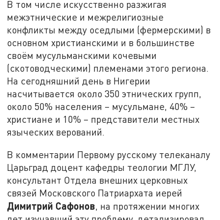
В том числе искусственно разжигая
межэтнические и межрелигиозные
конфликты между оседлыми (фермерскими) в
основном христианскими и в большинстве
своём мусульманскими кочевыми
(скотоводческими) племенами этого региона.
На сегодняшний день в Нигерии
насчитывается около 350 этнических групп,
около 50% населения – мусульмане, 40% –
христиане и 10% – представители местных
языческих верований.
В комментарии Первому русскому телеканалу
Царьград доцент кафедры теологии МГЛУ,
консультант Отдела внешних церковных
связей Московского Патриархата иерей
Димитрий Сафонов
, на протяжении многих
лет изучавший эту проблему, детализировал