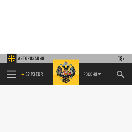
18+
АВТОРИЗАЦИЯ
89.93 EUR
РОССИЯ
85.64 BRENT