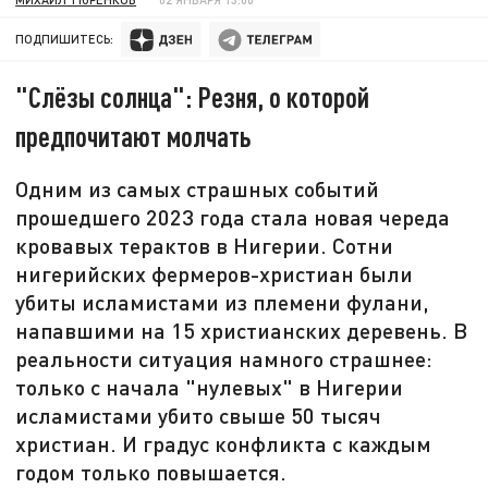
ПОДПИШИТЕСЬ:
"Слёзы солнца": Резня, о которой
предпочитают молчать
Одним из самых страшных событий
прошедшего 2023 года стала новая череда
кровавых терактов в Нигерии. Сотни
нигерийских фермеров-христиан были
убиты исламистами из племени фулани,
напавшими на 15 христианских деревень. В
реальности ситуация намного страшнее:
только с начала "нулевых" в Нигерии
исламистами убито свыше 50 тысяч
христиан. И градус конфликта с каждым
годом только повышается.