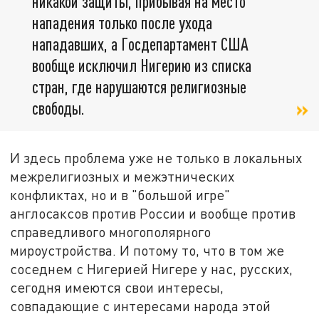
никакой защиты, прибывая на место
нападения только после ухода
нападавших, а Госдепартамент США
вообще исключил Нигерию из списка
стран, где нарушаются религиозные
свободы.
И здесь проблема уже не только в локальных
межрелигиозных и межэтнических
конфликтах, но и в "большой игре"
англосаксов против России и вообще против
справедливого многополярного
мироустройства. И потому то, что в том же
соседнем с Нигерией Нигере у нас, русских,
сегодня имеются свои интересы,
совпадающие с интересами народа этой