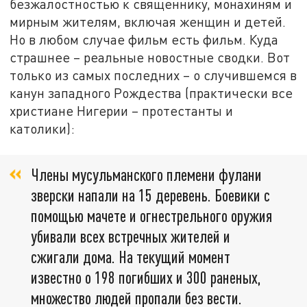
безжалостностью к священнику, монахиням и
мирным жителям, включая женщин и детей.
Но в любом случае фильм есть фильм. Куда
страшнее – реальные новостные сводки. Вот
только из самых последних – о случившемся в
канун западного Рождества (практически все
христиане Нигерии – протестанты и
католики):
Члены мусульманского племени фулани
зверски напали на 15 деревень. Боевики c
помощью мачете и огнестрельного оружия
убивали всех встречных жителей и
сжигали дома. На текущий момент
известно о 198 погибших и 300 раненых,
множество людей пропали без вести.