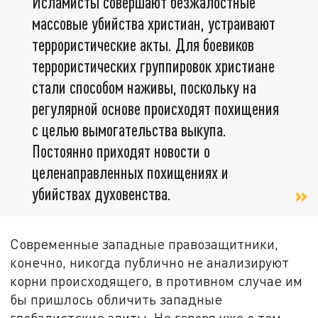
Исламисты совершают безжалостные
массовые убийства христиан, устраивают
террористические акты. Для боевиков
террористических группировок христиане
стали способом наживы, поскольку на
регулярной основе происходят похищения
с целью вымогательства выкупа.
Постоянно приходят новости о
целенаправленных похищениях и
убийствах духовенства.
Современные западные правозащитники,
конечно, никогда публично не анализируют
корни происходящего, в противном случае им
бы пришлось обличить западные
глобалистские элиты. Не говоря уже о том,