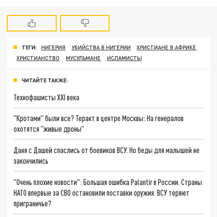
ТЕГИ:
НИГЕРИЯ
УБИЙСТВА В НИГЕРИИ
ХРИСТИАНЕ В АФРИКЕ
ХРИСТИАНСТВО
МУСУЛЬМАНЕ
ИСЛАМИСТЫ
ЧИТАЙТЕ ТАКЖЕ:
Технофашисты XXI века
"Кротами" были все? Теракт в центре Москвы: На генералов
охотятся "живые дроны"
Даня с Дашей спаслись от боевиков ВСУ. Но беды для малышей не
закончились
"Очень плохие новости": Большая ошибка Palantir в России. Страны
НАТО впервые за СВО остановили поставки оружия. ВСУ теряют
приграничье?