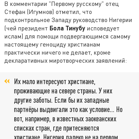
В комментарии "Первому русскому" отец
Стефан (Игумнов) отметил, что
подконтрольное Западу руководство Нигерии
Бола Тинубу
(чей президент
исповедует
ислам) для помощи подвергающимся самому
настоящему геноциду христианам
практически ничего не делает, кроме
декларативных миротворческих заявлений:
Их мало интересуют христиане,
проживающие на севере страны. У них
другие заботы. Если бы их западные
партнёры выдвигали это как условие... Но
вот, например, в известных заокеанских
списках стран, где притесняются
христиане, Нигерия далеко не на первом