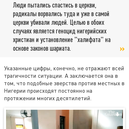
Люди пытались спастись в церкви,
радикалы ворвались туда и уже в самой
церкви убивали людей. Целью в обоих
случаях является геноцид нигерийских
христиан и установление "халифата" на
основе законов шариата.
Указанные цифры, конечно, не отражают всей
трагичности ситуации. А заключается она в
том, что подобные зверства против местных в
Нигерии происходят постоянно на
протяжении многих десятилетий.