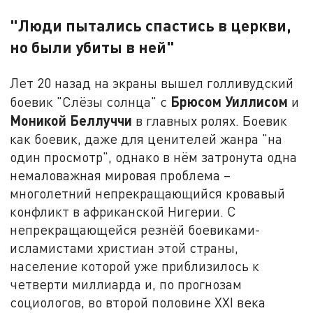
"Люди пытались спастись в церкви,
но были убиты в ней"
Лет 20 назад на экраны вышел голливудский
Брюсом Уиллисом
боевик "Слёзы солнца" с
и
Моникой Беллуччи
в главных ролях. Боевик
как боевик, даже для ценителей жанра "на
один просмотр", однако в нём затронута одна
немаловажная мировая проблема –
многолетний непрекращающийся кровавый
конфликт в африканской Нигерии. С
непрекращающейся резнёй боевиками-
исламистами христиан этой страны,
население которой уже приблизилось к
четверти миллиарда и, по прогнозам
социологов, во второй половине XXI века