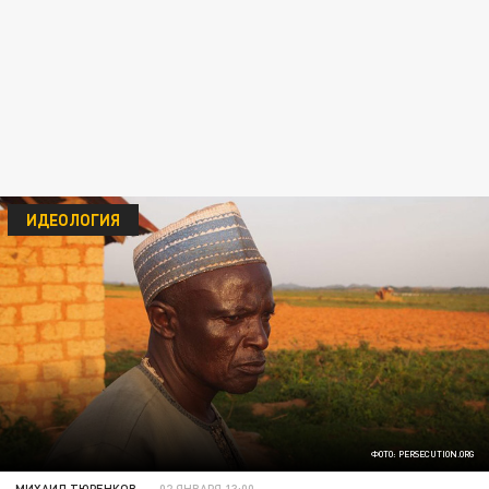
ИДЕОЛОГИЯ
ФОТО: PERSECUTION.ORG
МИХАИЛ ТЮРЕНКОВ
02 ЯНВАРЯ 13:00