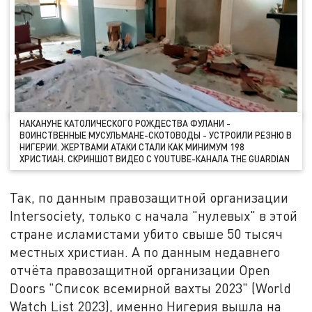
НАКАНУНЕ КАТОЛИЧЕСКОГО РОЖДЕСТВА ФУЛАНИ -
ВОИНСТВЕННЫЕ МУСУЛЬМАНЕ-СКОТОВОДЫ - УСТРОИЛИ РЕЗНЮ В
НИГЕРИИ. ЖЕРТВАМИ АТАКИ СТАЛИ КАК МИНИМУМ 198
ХРИСТИАН. СКРИНШОТ ВИДЕО С YOUTUBE-КАНАЛА THE GUARDIAN
Так, по данным правозащитной организации
Intersociety, только с начала "нулевых" в этой
стране исламистами убито свыше 50 тысяч
местных христиан. А по данным недавнего
отчёта правозащитной организации Open
Doors "Список всемирной вахты 2023" (World
Watch List 2023), именно Нигерия вышла на