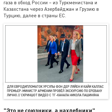
газа в обход России – из Туркменистана и
Казахстана через Азербайджан и Грузию в
Турцию, далее в страны ЕС.
ДЛЯ ЕВРОДИПЛОМАТОК УРСУЛЫ ФОН ДЕР ЛЯЙЕН И КАЙИ КАЛЛАС
ПРЕМЬЕР-МИНИСТР АРМЕНИИ ПРОВЁЛ ЭКСКУРСИЮ ПО ЕРЕВАНУ
ЛИЧНО // СКРИНШОТ ВИДЕО С ТГ-КАНАЛА НИКОЛА ПАШИНЯНА
"Это не союзники, а нахлебники"