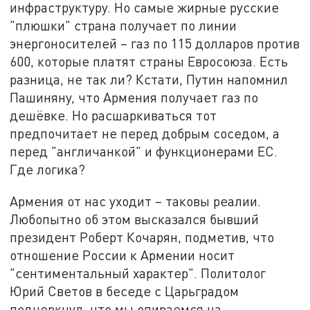
инфраструктуру. Но самые жирные русские
"плюшки" страна получает по линии
энергоносителей – газ по 115 долларов против
600, которые платят страны Евросоюза. Есть
разница, не так ли? Кстати, Путин напомнил
Пашиняну, что Армения получает газ по
дешёвке. Но расшаркиваться тот
предпочитает не перед добрым соседом, а
перед "англичанкой" и функционерами ЕС.
Где логика?
Армения от нас уходит – таковы реалии.
Любопытно об этом высказался бывший
президент Роберт Кочарян, подметив, что
отношение России к Армении носит
"сентиментальный характер". Политолог
Юрий Светов в беседе с Царьградом
подчеркнул, что мы опираемся на