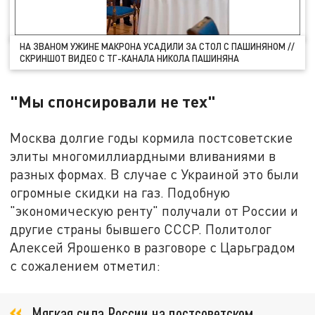
НА ЗВАНОМ УЖИНЕ МАКРОНА УСАДИЛИ ЗА СТОЛ С ПАШИНЯНОМ //
СКРИНШОТ ВИДЕО С ТГ-КАНАЛА НИКОЛА ПАШИНЯНА
"Мы спонсировали не тех"
Москва долгие годы кормила постсоветские
элиты многомиллиардными вливаниями в
разных формах. В случае с Украиной это были
огромные скидки на газ. Подобную
"экономическую ренту" получали от России и
другие страны бывшего СССР. Политолог
Алексей Ярошенко в разговоре с Царьградом
с сожалением отметил:
Мягкая сила России на постсоветском