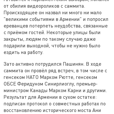
от обилия видеороликов с саммита.
Происходящее он назвал ни много ни мало
"великими событиями в Армении" и попросил
ереванцев потерпеть неудобства, связанные
с приёмом гостей. Некоторые улицы были
закрыты, людям по такому случаю даже
подарили выходной, чтобы не нужно было
ездить на работу.
Зато активно потрудился Пашинян. В ходе
саммита он провёл ряд встреч, в том числе с
генсеком НАТО Марком Рютте, генсеком
ОБСЕ Феридуном Синирлиоглу, премьер-
министром Канады Марком Карни и другими.
Результат для Армении в сухом остатке:
подписан протокол о совместных работах по
восстановлению исторического моста Ани