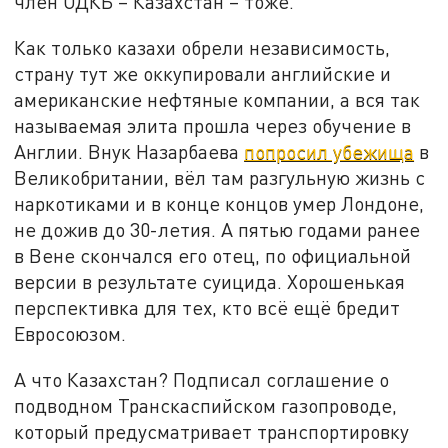
член ОДКБ – Казахстан – тоже.
Как только казахи обрели независимость,
страну тут же оккупировали английские и
американские нефтяные компании, а вся так
называемая элита прошла через обучение в
Англии. Внук Назарбаева
попросил убежища
в
Великобритании, вёл там разгульную жизнь с
наркотиками и в конце концов умер Лондоне,
не дожив до 30-летия. А пятью годами ранее
в Вене скончался его отец, по официальной
версии в результате суицида. Хорошенькая
перспективка для тех, кто всё ещё бредит
Евросоюзом.
А что Казахстан? Подписал соглашение о
подводном Транскаспийском газопроводе,
который предусматривает транспортировку