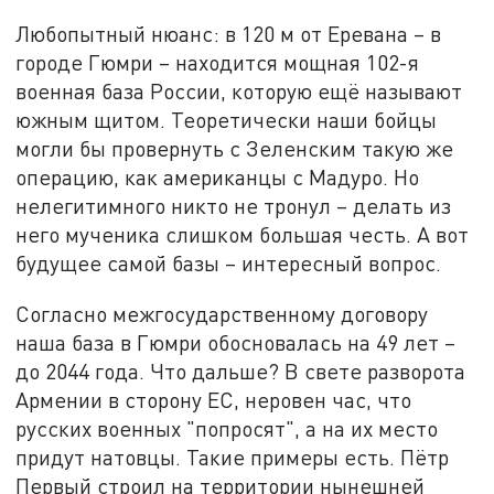
Любопытный нюанс: в 120 м от Еревана – в
городе Гюмри – находится мощная 102-я
военная база России, которую ещё называют
южным щитом. Теоретически наши бойцы
могли бы провернуть с Зеленским такую же
операцию, как американцы с Мадуро. Но
нелегитимного никто не тронул – делать из
него мученика слишком большая честь. А вот
будущее самой базы – интересный вопрос.
Согласно межгосударственному договору
наша база в Гюмри обосновалась на 49 лет –
до 2044 года. Что дальше? В свете разворота
Армении в сторону ЕС, неровен час, что
русских военных "попросят", а на их место
придут натовцы. Такие примеры есть. Пётр
Первый строил на территории нынешней