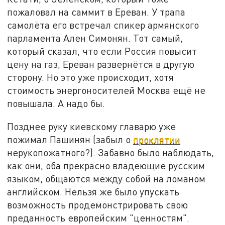
пожаловал на саммит в Ереван. У трапа
самолёта его встречал спикер армянского
парламента Ален Симонян. Тот самый,
который сказал, что если Россия повысит
цену на газ, Ереван развернётся в другую
сторону. Но это уже происходит, хотя
стоимость энергоносителей Москва ещё не
повышала. А надо бы.
Позднее руку киевскому главарю уже
пожимал Пашинян (забыл о
проклятии
нерукопожатного?). Забавно было наблюдать,
как они, оба прекрасно владеющие русским
языком, общаются между собой на ломаном
английском. Нельзя же было упускать
возможность продемонстрировать свою
преданность европейским "ценностям".