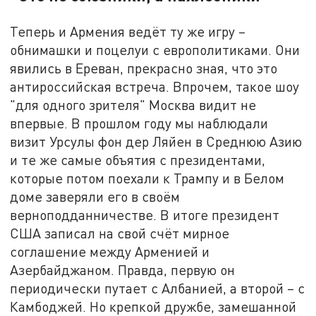
Теперь и Армения ведёт ту же игру –
обнимашки и поцелуи с европолитиками. Они
явились в Ереван, прекрасно зная, что это
антироссийская встреча. Впрочем, такое шоу
"для одного зрителя" Москва видит не
впервые. В прошлом году мы наблюдали
визит Урсулы фон дер Ляйен в Среднюю Азию
и те же самые объятия с президентами,
которые потом поехали к Трампу и в Белом
доме заверяли его в своём
верноподданничестве. В итоге президент
США записал на свой счёт мирное
соглашение между Арменией и
Азербайджаном. Правда, первую он
периодически путает с Албанией, а второй – с
Камбоджей. Но крепкой дружбе, замешанной