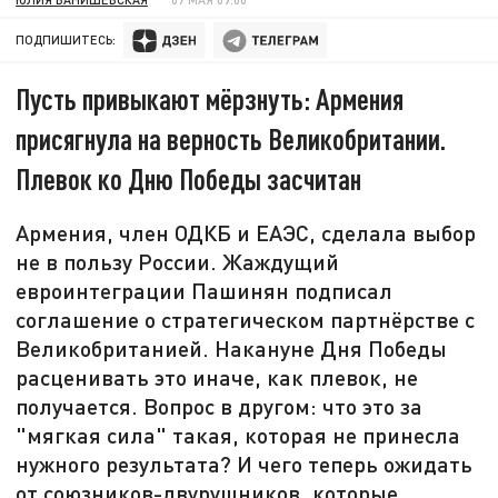
ПОДПИШИТЕСЬ:
Пусть привыкают мёрзнуть: Армения
присягнула на верность Великобритании.
Плевок ко Дню Победы засчитан
Армения, член ОДКБ и ЕАЭС, сделала выбор
не в пользу России. Жаждущий
евроинтеграции Пашинян подписал
соглашение о стратегическом партнёрстве с
Великобританией. Накануне Дня Победы
расценивать это иначе, как плевок, не
получается. Вопрос в другом: что это за
"мягкая сила" такая, которая не принесла
нужного результата? И чего теперь ожидать
от союзников-двурушников, которые