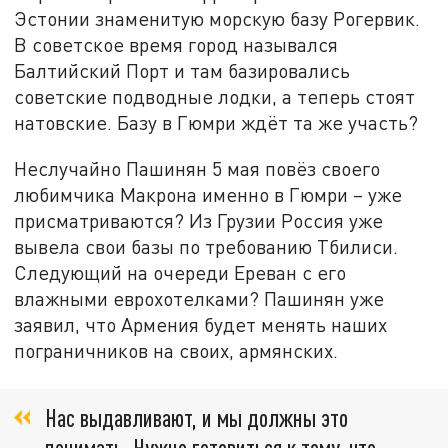
Эстонии знаменитую морскую базу Рогервик.
В советское время город назывался
Балтийский Порт и там базировались
советские подводные лодки, а теперь стоят
натовские. Базу в Гюмри ждёт та же участь?
Неслучайно Пашинян 5 мая повёз своего
любимчика Макрона именно в Гюмри – уже
присматриваются? Из Грузии Россия уже
вывела свои базы по требованию Тбилиси.
Следующий на очереди Ереван с его
влажными еврохотелками? Пашинян уже
заявил, что Армения будет менять наших
пограничников на своих, армянских.
Нас выдавливают, и мы должны это
понимать. Нужно готовиться к тому, что