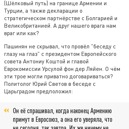
(Шёлковый путь) на границе Армении и
Турции, а также декларации о
стратегическом партнёрстве с Болгарией и
Великобританией. А друг нашего врага нам
враг или как?
Пашинян не скрывал, что провёл "беседу с
глазу на глаз" с президентом Европейского
совета Антониу Коштой и главой
Еврокомиссии Урсулой фон дер Ляйен. О чём
эти трое могли приватно договариваться?
Политолог Юрий Светов в беседе с
Царьградом предположил:
Он её спрашивал, когда наконец Армению
примут в Евросоюз, а она его уверяла, что
не сегодня, так завтра. Их же ничему не