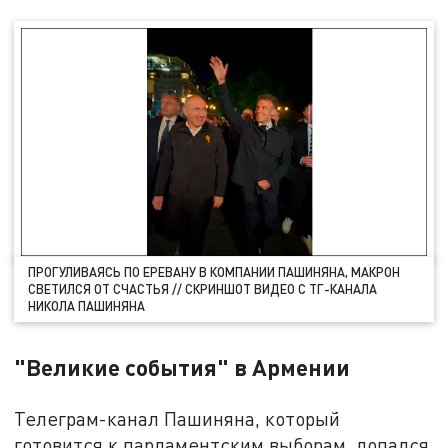
ПРОГУЛИВАЯСЬ ПО ЕРЕВАНУ В КОМПАНИИ ПАШИНЯНА, МАКРОН
СВЕТИЛСЯ ОТ СЧАСТЬЯ // СКРИНШОТ ВИДЕО С ТГ-КАНАЛА
НИКОЛА ПАШИНЯНА
"Великие события" в Армении
Телеграм-канал Пашиняна, который
готовится к парламентским выборам, лопался