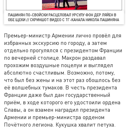
ПАШИНЯН ПО-СВОЙСКИ РАСЦЕЛОВАЛ УРСУЛУ ФОН ДЕР ЛЯЙЕН В
ОБЕ ЩЕКИ // СКРИНШОТ ВИДЕО С ТГ-КАНАЛА НИКОЛА ПАШИНЯНА
Премьер-министр Армении лично провёл для
избранных экскурсию по городу, а затем
отдельно прогулялся с президентом Франции
по вечерней столице. Макрон раздавал
прохожим воздушные поцелуи и выглядел
абсолютно счастливым. Возможно, потому,
что был без жены и на этот раз обошлось без
её волшебных тумаков. В честь президента
Франции даже был дан государственный
приём, в ходе которого его удостоили ордена
Славы, а он взамен наградил президента
Армении и премьер-министра орденом
Почётного легиона. Кукушка хвалит петуха.