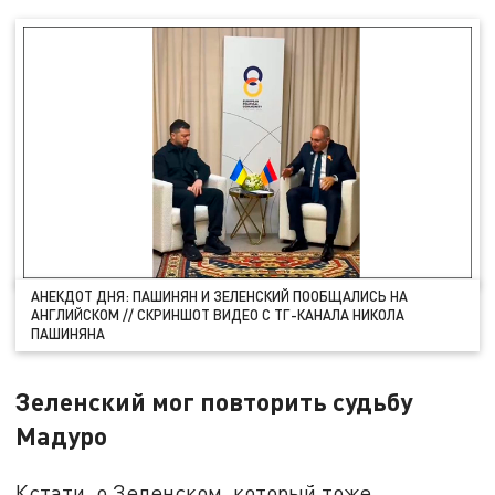
АНЕКДОТ ДНЯ: ПАШИНЯН И ЗЕЛЕНСКИЙ ПООБЩАЛИСЬ НА
АНГЛИЙСКОМ // СКРИНШОТ ВИДЕО С ТГ-КАНАЛА НИКОЛА
ПАШИНЯНА
Зеленский мог повторить судьбу
Мадуро
Кстати, о Зеленском, который тоже