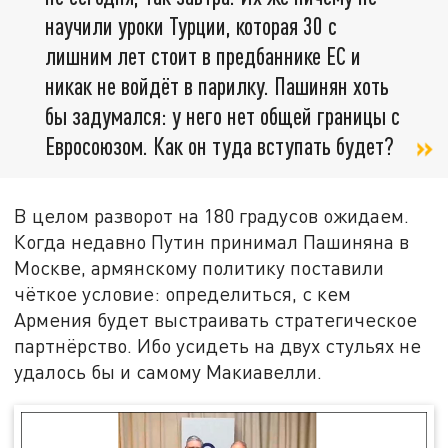
научили уроки Турции, которая 30 с
лишним лет стоит в предбаннике ЕС и
никак не войдёт в парилку. Пашинян хоть
бы задумался: у него нет общей границы с
Евросоюзом. Как он туда вступать будет?
В целом разворот на 180 градусов ожидаем.
Когда недавно Путин принимал Пашиняна в
Москве, армянскому политику поставили
чёткое условие: определиться, с кем
Армения будет выстраивать стратегическое
партнёрство. Ибо усидеть на двух стульях не
удалось бы и самому Макиавелли.