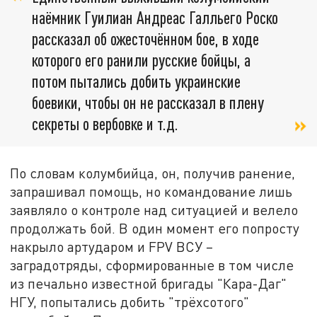
наёмник Гуилиан Андреас Галльего Роско
рассказал об ожесточённом бое, в ходе
которого его ранили русские бойцы, а
потом пытались добить украинские
боевики, чтобы он не рассказал в плену
секреты о вербовке и т.д.
По словам колумбийца, он, получив ранение,
запрашивал помощь, но командование лишь
заявляло о контроле над ситуацией и велело
продолжать бой. В один момент его попросту
накрыло артударом и FPV ВСУ –
заградотряды, сформированные в том числе
из печально известной бригады "Кара-Даг"
НГУ, попытались добить "трёхсотого"