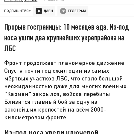
ПОДПИШИТЕСЬ:
Прорыв госграницы: 10 месяцев ада. Из-под
носа ушли два крупнейших укрепрайона на
ЛБС
Фронт продолжает планомерное движение.
Спустя почти год ожил один из самых
мёртвых участков ЛБС, что стало большой
неожиданностью даже для многих военных.
"Карман" закрылся, войска перебиты.
Близится главный бой за одну из
важнейших крепостей на всём 2000-
километровом фронте.
Из-под носа увели ключевой