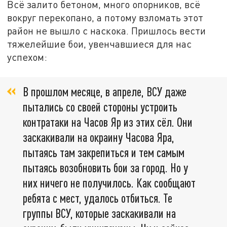
Всё залито бетоном, много опорников, всё
вокруг перекопано, а потому взломать этот
район не вышло с наскока. Пришлось вести
тяжелейшие бои, увенчавшиеся для нас
успехом:
В прошлом месяце, в апреле, ВСУ даже
пытались со своей стороны устроить
контратаки на Часов Яр из этих сёл. Они
заскакивали на окраину Часова Яра,
пытаясь там закрепиться и тем самым
пытаясь возобновить бои за город. Но у
них ничего не получилось. Как сообщают
ребята с мест, удалось отбиться. Те
группы ВСУ, которые заскакивали на