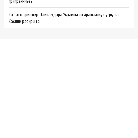
приграничье?
Вот это триллер! Тайна удара Украины по иранскому судну на
Каспии раскрыта