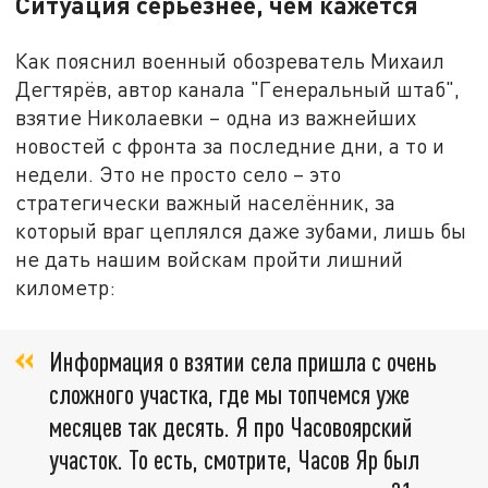
Ситуация серьёзнее, чем кажется
Как пояснил военный обозреватель Михаил
Дегтярёв, автор канала "Генеральный штаб",
взятие Николаевки – одна из важнейших
новостей с фронта за последние дни, а то и
недели. Это не просто село – это
стратегически важный населённик, за
который враг цеплялся даже зубами, лишь бы
не дать нашим войскам пройти лишний
километр:
Информация о взятии села пришла с очень
сложного участка, где мы топчемся уже
месяцев так десять. Я про Часовоярский
участок. То есть, смотрите, Часов Яр был