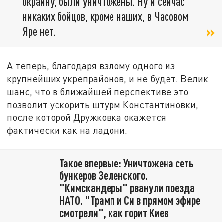
окраину, были уничтожены. Ну и сейчас
никаких бойцов, кроме наших, в Часовом
Яре нет.
А теперь, благодаря взлому одного из
крупнейших укрепрайонов, и не будет. Велик
шанс, что в ближайшей перспективе это
позволит ускорить штурм Константиновки,
после которой Дружковка окажется
фактически как на ладони.
Такое впервые: Уничтожена сеть
бункеров Зеленского.
"Кимскандеры" рванули поезда
НАТО. "Трамп и Си в прямом эфире
смотрели", как горит Киев