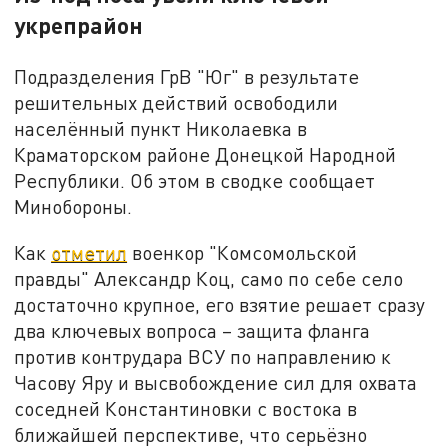
укрепрайон
Подразделения ГрВ "Юг" в результате
решительных действий освободили
населённый пункт Николаевка в
Краматорском районе Донецкой Народной
Республики. Об этом в сводке сообщает
Минобороны.
Как
отметил
военкор "Комсомольской
правды" Александр Коц, само по себе село
достаточно крупное, его взятие решает сразу
два ключевых вопроса – защита фланга
против контрудара ВСУ по направлению к
Часову Яру и высвобождение сил для охвата
соседней Константиновки с востока в
ближайшей перспективе, что серьёзно