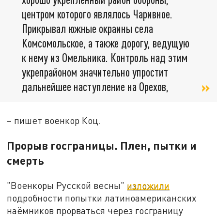
центром которого являлось Чаривное.
Прикрывал южные окраины села
Комсомольское, а также дорогу, ведущую
к нему из Омельника. Контроль над этим
укрепрайоном значительно упростит
дальнейшее наступление на Орехов,
– пишет военкор Коц.
Прорыв госграницы. Плен, пытки и
смерть
"Военкоры Русской весны"
изложили
подробности попытки латиноамериканских
наёмников прорваться через госграницу