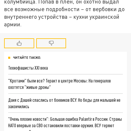
колумбийца. Попав в плен, он охотно выдал
все возможные подробности – от вербовки до
внутреннего устройства – кухни украинской
армии.
ЧИТАЙТЕ ТАКЖЕ:
Технофашисты XXI века
"Кротами" были все? Теракт в центре Москвы: На генералов
охотятся "живые дроны"
Даня с Дашей спаслись от боевиков ВСУ. Но беды для малышей не
закончились
"Очень плохие новости": Большая ошибка Palantir в России. Страны
НАТО впервые за СВО остановили поставки оружия. ВСУ теряют