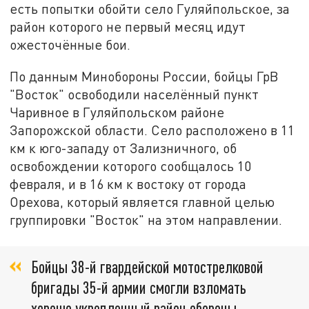
есть попытки обойти село Гуляйпольское, за
район которого не первый месяц идут
ожесточённые бои.
По данным Минобороны России, бойцы ГрВ
"Восток" освободили населённый пункт
Чаривное в Гуляйпольском районе
Запорожской области. Село расположено в 11
км к юго-западу от Зализничного, об
освобождении которого сообщалось 10
февраля, и в 16 км к востоку от города
Орехова, который является главной целью
группировки "Восток" на этом направлении.
Бойцы 38-й гвардейской мотострелковой
бригады 35-й армии смогли взломать
хорошо укрепленный район обороны,