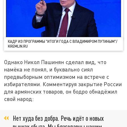
КАДР ИЗ ПРОГРАММЫ "ИТОГИ ГОДА С ВЛАДИМИРОМ ПУТИНЫМ"/
KREMLIN.RU
Однако Никол Пашинян сделал вид, что
намёка не понял, и буквально сиял
предвыборным оптимизмом на встрече с
избирателями. Комментируя закрытие России
для армянских товаров, он бодро обнадёжил
свой народ:
Нет худа без добра. Речь идёт о новых
рынках сбыта. Мы благодарны нашим