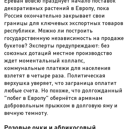
Ереван вовсю празднует начало поставок
декоративных растений в Европу, пока
Россия окончательно закрывает свои
границы для ключевых экспортных товаров
республики. Можно ли построить
государственную независимость на продаже
букетов? Эксперты предупреждают: без
союзных дотаций местное производство
ждет моментальный коллапс,
коммунальные платежи для населения
взлетят в четыре раза. Политическая
верхушка уверяет, что заграница оплатит
любые счета. Но похоже, что долгожданный
"побег в Европу" обернётся армянам
добровольным прыжком в долговую яму и
вечную темноту.
Розовые очки и абрикосовый