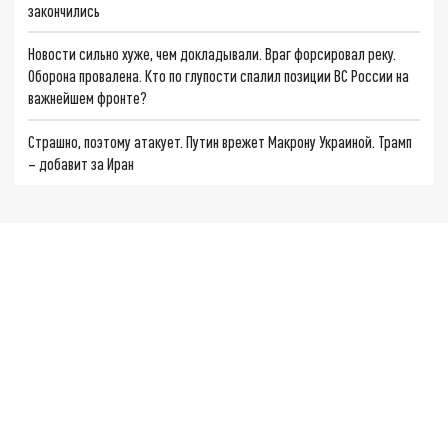
закончились
Новости сильно хуже, чем докладывали. Враг форсировал реку.
Оборона провалена. Кто по глупости спалил позиции ВС России на
важнейшем фронте?
Страшно, поэтому атакует. Путин врежет Макрону Украиной. Трамп
– добавит за Иран