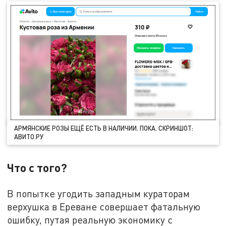
АРМЯНСКИЕ РОЗЫ ЕЩЁ ЕСТЬ В НАЛИЧИИ. ПОКА. СКРИНШОТ:
АВИТО.РУ
Что с того?
В попытке угодить западным кураторам
верхушка в Ереване совершает фатальную
ошибку, путая реальную экономику с