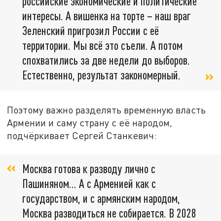
российские экономические и политические
интересы. А вишенка на торте – наш враг
Зеленский пригрозил России с её
территории. Мы всё это съели. А потом
спохватились за две недели до выборов.
Естественно, результат закономерный.
Поэтому важно разделять временную власть
Армении и саму страну с её народом,
подчёркивает Сергей Станкевич:
Москва готова к разводу лично с
Пашиняном... А с Арменией как с
государством, и с армянским народом,
Москва разводиться не собирается. В 2028